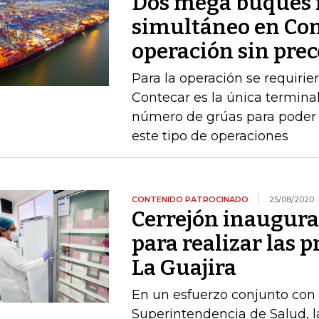
Dos mega buques 
simultáneo en Con
operación sin pre
Para la operación se requiri
Contecar es la única termin
número de grúas para poder 
este tipo de operaciones
CONTENIDO PATROCINADO
25/08/2020
Cerrejón inaugura
para realizar las 
La Guajira
En un esfuerzo conjunto con e
Superintendencia de Salud, l