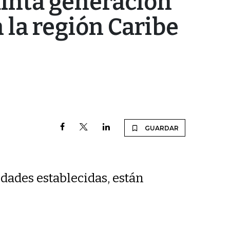
uinta generación
 la región Caribe
s
GUARDAR
idades establecidas, están