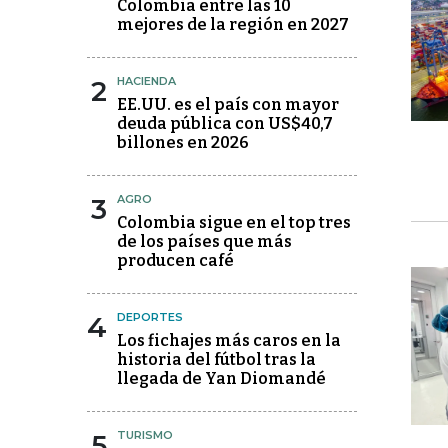
Colombia entre las 10
mejores de la región en 2027
2
HACIENDA
EE.UU. es el país con mayor
deuda pública con US$40,7
billones en 2026
3
AGRO
Colombia sigue en el top tres
de los países que más
producen café
4
DEPORTES
Los fichajes más caros en la
historia del fútbol tras la
llegada de Yan Diomandé
5
TURISMO