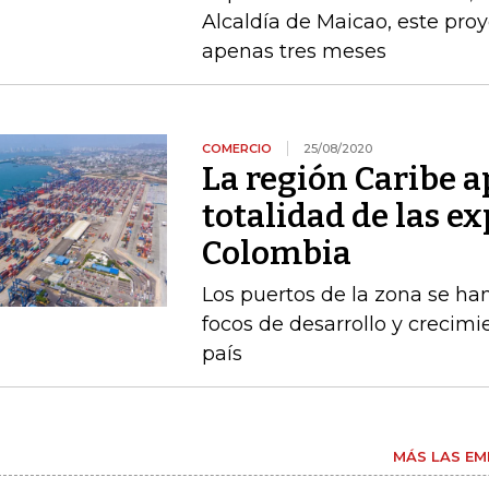
Alcaldía de Maicao, este pro
apenas tres meses
COMERCIO
25/08/2020
La región Caribe a
totalidad de las e
Colombia
Los puertos de la zona se ha
focos de desarrollo y crecim
país
MÁS LAS EM