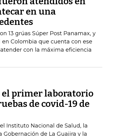
fueron atendidos en
tecar en una
cedentes
eron 13 grúas Súper Post Panamax, y
al en Colombia que cuenta con ese
atender con la máxima eficiencia
 el primer laboratorio
pruebas de covid-19 de
l Instituto Nacional de Salud, la
a Gobernación de La Guajira y la