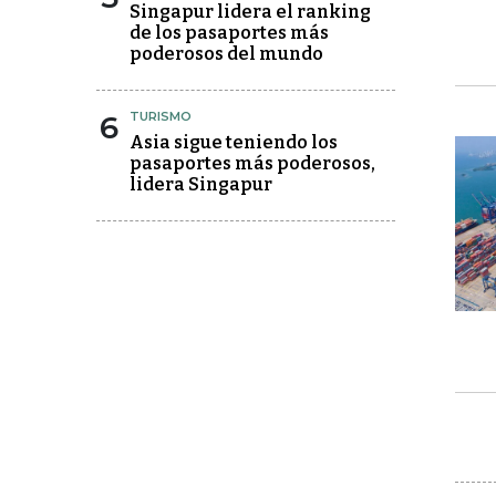
Singapur lidera el ranking
de los pasaportes más
poderosos del mundo
6
TURISMO
Asia sigue teniendo los
pasaportes más poderosos,
lidera Singapur