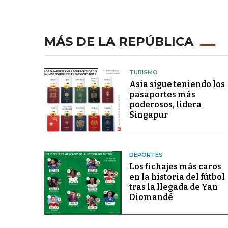
MÁS DE LA REPÚBLICA
TURISMO
Asia sigue teniendo los
pasaportes más
poderosos, lidera
Singapur
DEPORTES
Los fichajes más caros
en la historia del fútbol
tras la llegada de Yan
Diomandé