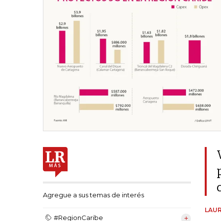
Agregue a sus temas de interés
LAUR
#RegionCaribe