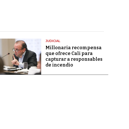
JUDICIAL
Millonaria recompensa
que ofrece Cali para
capturar a responsables
de incendio