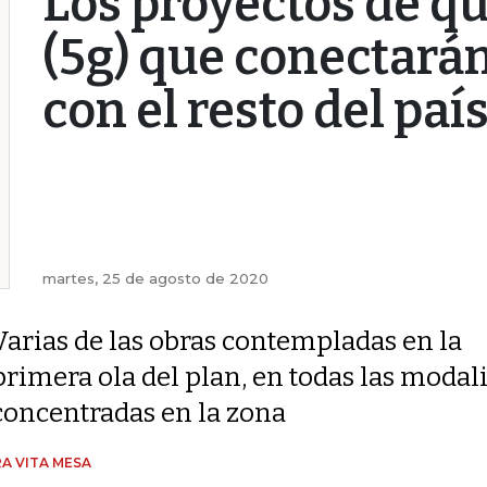
Los proyectos de q
(5g) que conectarán
con el resto del paí
martes, 25 de agosto de 2020
Varias de las obras contempladas en la
primera ola del plan, en todas las modal
concentradas en la zona
A VITA MESA