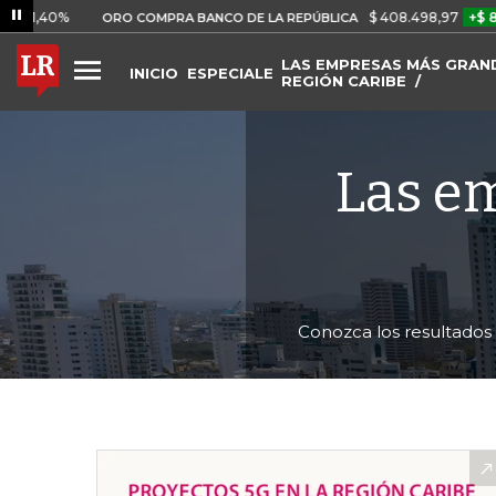
%
$ 408.498,97
+$ 8.753,81
ORO COMPRA BANCO DE LA REPÚBLICA
LAS EMPRESAS MÁS GRAND
INICIO
ESPECIALES
REGIÓN CARIBE
Las e
Conozca los resultados 