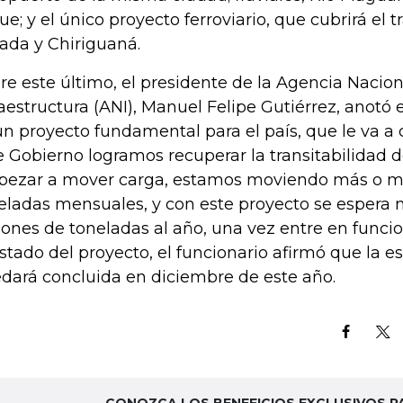
ue; y el único proyecto ferroviario, que cubrirá el 
ada y Chiriguaná.
re este último, el presidente de la Agencia Nacion
raestructura (ANI), Manuel Felipe Gutiérrez, anotó e
un proyecto fundamental para el país, que le va a 
e Gobierno logramos recuperar la transitabilidad de
ezar a mover carga, estamos moviendo más o m
eladas mensuales, y con este proyecto se espera 
lones de toneladas al año, una vez entre en funci
estado del proyecto, el funcionario afirmó que la e
dará concluida en diciembre de este año.
CONOZCA LOS BENEFICIOS EXCLUSIVOS P