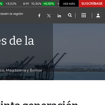
SUSCRÍBASE
2%
10,34%
+0,10%
+0,98%
$ 417,01
+$ 0,05
+0,01
DTF
UVR
VER MÁS
tarán la región
 de la
ico, Magdalena y Bolívar