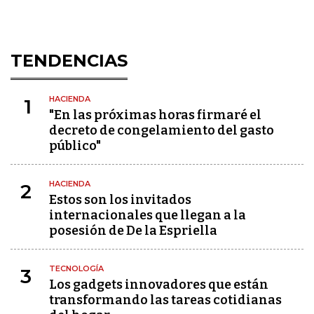
TENDENCIAS
HACIENDA
1
"En las próximas horas firmaré el
decreto de congelamiento del gasto
público"
HACIENDA
2
Estos son los invitados
internacionales que llegan a la
posesión de De la Espriella
TECNOLOGÍA
3
Los gadgets innovadores que están
transformando las tareas cotidianas