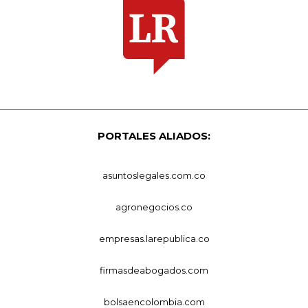
PORTALES ALIADOS:
asuntoslegales.com.co
agronegocios.co
empresas.larepublica.co
firmasdeabogados.com
bolsaencolombia.com