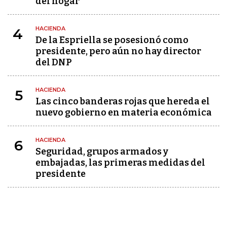
del hogar
HACIENDA
4
De la Espriella se posesionó como
presidente, pero aún no hay director
del DNP
HACIENDA
5
Las cinco banderas rojas que hereda el
nuevo gobierno en materia económica
HACIENDA
6
Seguridad, grupos armados y
embajadas, las primeras medidas del
presidente