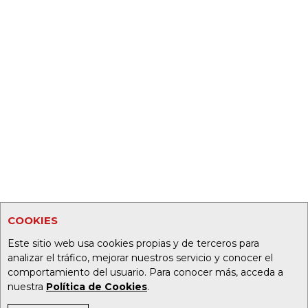
COOKIES
Este sitio web usa cookies propias y de terceros para
analizar el tráfico, mejorar nuestros servicio y conocer el
comportamiento del usuario. Para conocer más, acceda a
nuestra
Política de Cookies
.