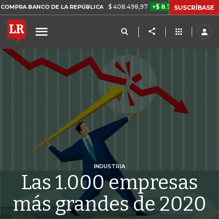
$ 408.498,97
+$ 8.753,81
+2,19%
ANCO DE LA REPÚBLICA
TASA 
SUSCRÍBASE
INDUSTRIA
Las 1.000 empresas
más grandes de 2020