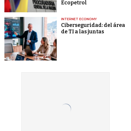
Ecopetrol
INTERNET ECONOMY
Ciberseguridad: del área
de TI a las juntas