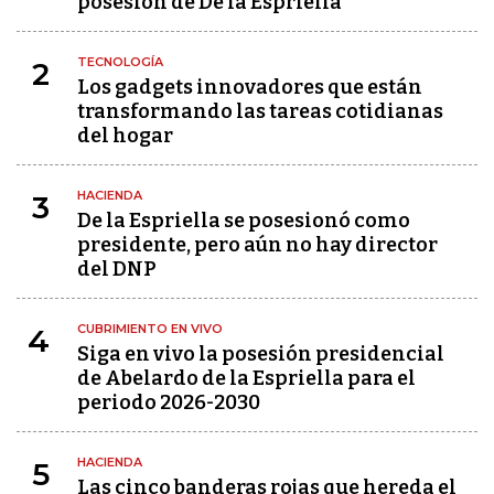
posesión de De la Espriella
TECNOLOGÍA
2
Los gadgets innovadores que están
transformando las tareas cotidianas
del hogar
HACIENDA
3
De la Espriella se posesionó como
presidente, pero aún no hay director
del DNP
CUBRIMIENTO EN VIVO
4
Siga en vivo la posesión presidencial
de Abelardo de la Espriella para el
periodo 2026-2030
HACIENDA
5
Las cinco banderas rojas que hereda el