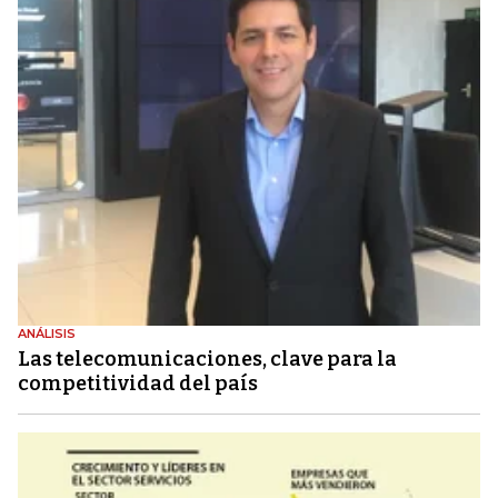
ANÁLISIS
Las telecomunicaciones, clave para la
competitividad del país