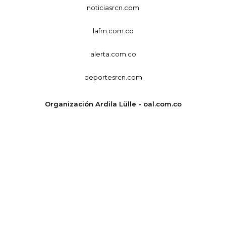
noticiasrcn.com
lafm.com.co
alerta.com.co
deportesrcn.com
Organización Ardila Lülle - oal.com.co