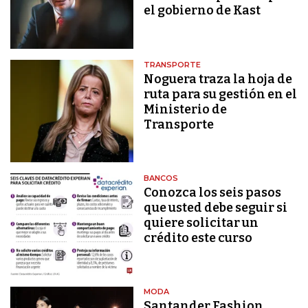
el gobierno de Kast
TRANSPORTE
Noguera traza la hoja de
ruta para su gestión en el
Ministerio de
Transporte
BANCOS
Conozca los seis pasos
que usted debe seguir si
quiere solicitar un
crédito este curso
MODA
Santander Fashion