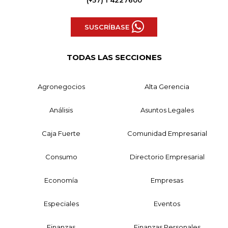
(+57) 1 4227600
SUSCRÍBASE
TODAS LAS SECCIONES
Agronegocios
Alta Gerencia
Análisis
Asuntos Legales
Caja Fuerte
Comunidad Empresarial
Consumo
Directorio Empresarial
Economía
Empresas
Especiales
Eventos
Finanzas
Finanzas Personales