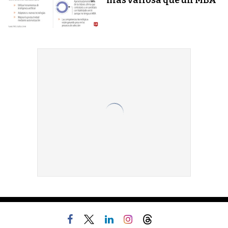
más valiosa que un MBA