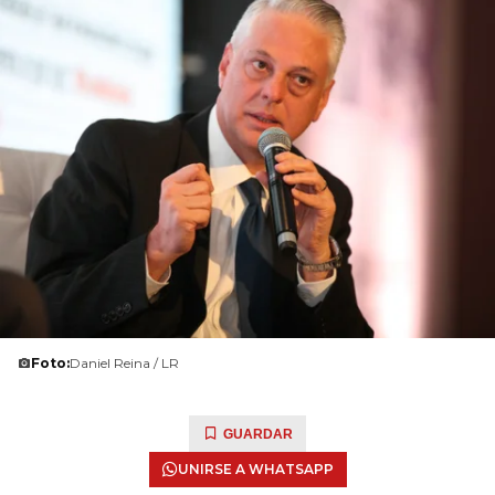
Foto:
Daniel Reina / LR
GUARDAR
UNIRSE A WHATSAPP