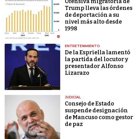
Ofensiva migratoria de
Trump lleva las órdenes
de deportación a su
nivel más alto desde
1998
ENTRETENIMIENTO
De la Espriella lamentó
la partida del locutor y
presentador Alfonso
Lizarazo
JUDICIAL
Consejo de Estado
suspende designación
de Mancuso como gestor
de paz