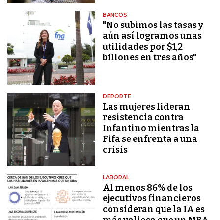
BANCOS
"No subimos las tasas y
aún así logramos unas
utilidades por $1,2
billones en tres años"
DEPORTE
Las mujeres lideran
resistencia contra
Infantino mientras la
Fifa se enfrenta a una
crisis
LABORAL
Al menos 86% de los
ejecutivos financieros
consideran que la IA es