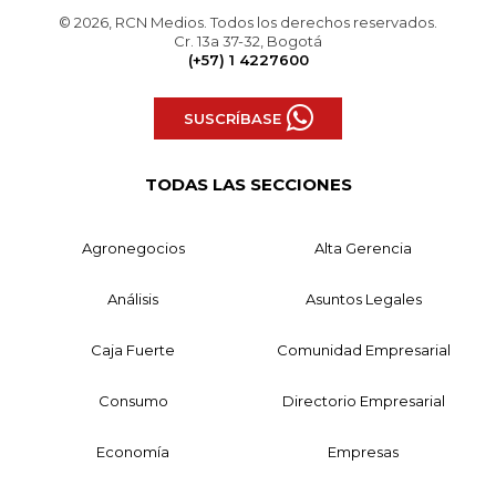
© 2026, RCN Medios. Todos los derechos reservados.
Cr. 13a 37-32, Bogotá
(+57) 1 4227600
SUSCRÍBASE
TODAS LAS SECCIONES
Agronegocios
Alta Gerencia
Análisis
Asuntos Legales
Caja Fuerte
Comunidad Empresarial
Consumo
Directorio Empresarial
Economía
Empresas