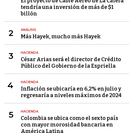
El proyecto de Cable Aéreo de La Calera
tendría una inversión de más de $1
billón
ANÁLISIS
2
Más Hayek, mucho más Hayek
HACIENDA
3
César Arias será el director de Crédito
Público del Gobierno de la Espriella
HACIENDA
4
Inflación se ubicaría en 6,2% en julio y
regresaría a niveles máximos de 2024
HACIENDA
5
Colombia se ubica como el sexto país
con mayor morosidad bancaria en
América Latina