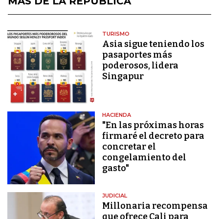
MÁS DE LA REPÚBLICA
TURISMO
Asia sigue teniendo los
pasaportes más
poderosos, lidera
Singapur
HACIENDA
"En las próximas horas
firmaré el decreto para
concretar el
congelamiento del
gasto"
JUDICIAL
Millonaria recompensa
que ofrece Cali para