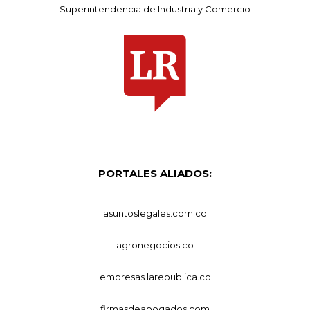
Superintendencia de Industria y Comercio
PORTALES ALIADOS:
asuntoslegales.com.co
agronegocios.co
empresas.larepublica.co
firmasdeabogados.com