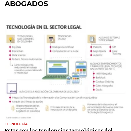
ABOGADOS
TECNOLOGÍA
Estas son las tendencias tecnológicas del