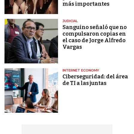
más importantes
JUDICIAL
Sanguino señaló que no
compulsaron copias en
el caso de Jorge Alfredo
Vargas
INTERNET ECONOMY
Ciberseguridad: del área
de TI a las juntas