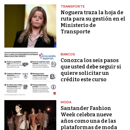
TRANSPORTE
Noguera traza la hoja de
ruta para su gestión en el
Ministerio de
Transporte
BANCOS
Conozca los seis pasos
que usted debe seguir si
quiere solicitar un
crédito este curso
MODA
Santander Fashion
Week celebra nueve
años como una de las
plataformas de moda