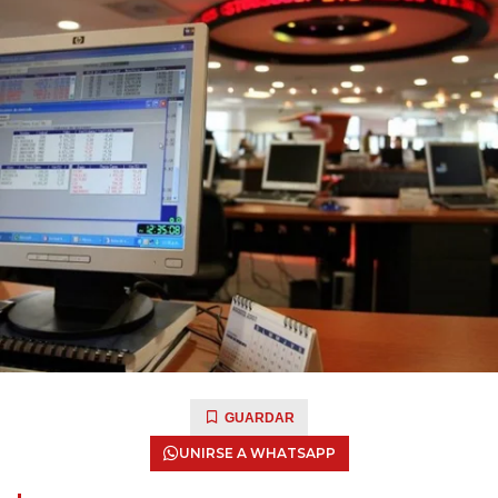
GUARDAR
UNIRSE A WHATSAPP