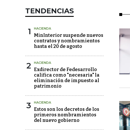
TENDENCIAS
1
HACIENDA
MinInterior suspende nuevos
contratos y nombramientos
hasta el 20 de agosto
2
HACIENDA
Exdirector de Fedesarrollo
califica como "necesaria" la
eliminación de impuesto al
patrimonio
3
HACIENDA
Estos son los decretos de los
primeros nombramientos
del nuevo gobierno