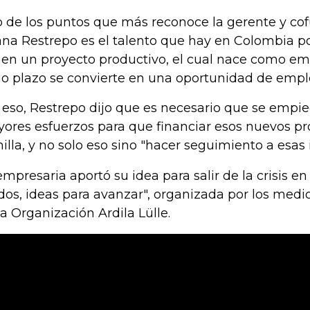
 de los puntos que más reconoce la gerente y cof
iana Restrepo es el talento que hay en Colombia p
nen un proyecto productivo, el cual nace como em
go plazo se convierte en una oportunidad de empl
 eso, Restrepo dijo que es necesario que se empi
ores esfuerzos para que financiar esos nuevos pr
illa, y no solo eso sino "hacer seguimiento a esas 
empresaria aportó su idea para salir de la crisis 
dos, ideas para avanzar", organizada por los med
la Organización Ardila Lülle.