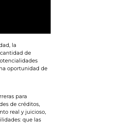
dad, la
 cantidad de
otencialidades
na oportunidad de
reras para
es de créditos,
o real y juicioso,
lidades: que las