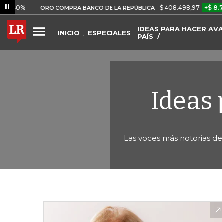
$ 408.498,97
+$ 8.753,81
ORO COMPRA BANCO DE LA REPÚBLICA
IDEAS PARA HACER AV
INICIO
ESPECIALES
PAÍS
Ideas 
Las voces más notorias de