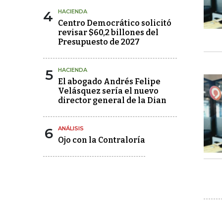
4
HACIENDA
Centro Democrático solicitó
revisar $60,2 billones del
Presupuesto de 2027
5
HACIENDA
El abogado Andrés Felipe
Velásquez sería el nuevo
director general de la Dian
6
ANÁLISIS
Ojo con la Contraloría