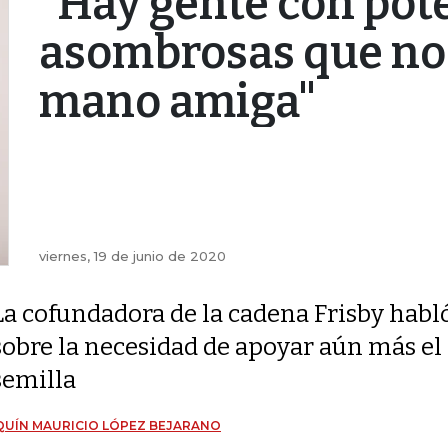
"Hay gente con pot
asombrosas que no 
mano amiga"
viernes, 19 de junio de 2020
La cofundadora de la cadena Frisby habl
sobre la necesidad de apoyar aún más e
semilla
UÍN MAURICIO LÓPEZ BEJARANO