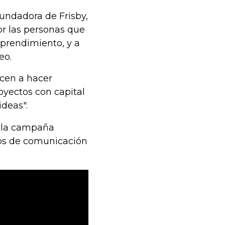
undadora de Frisby,
or las personas que
prendimiento, y a
eo.
ecen a hacer
oyectos con capital
ideas".
en la campaña
ios de comunicación