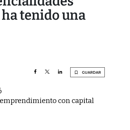
encialidades
ha tenido una
GUARDAR
ó
l emprendimiento con capital