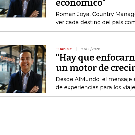
económico"
Roman Joya, Country Manage
ver cada destino del país com
TURISMO
23/06/2020
"Hay que enfocarn
un motor de crec
Desde AlMundo, el mensaje e
de experiencias para los via