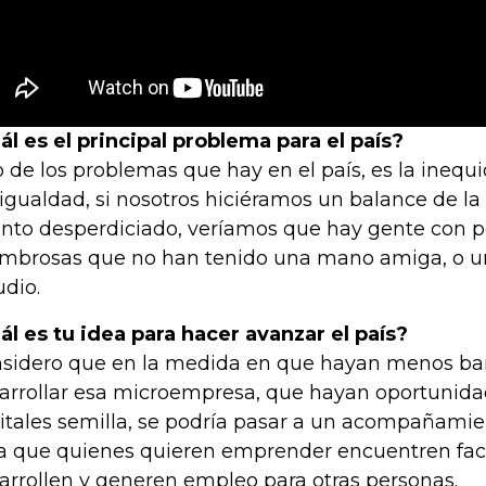
ál es el principal problema para el país?
 de los problemas que hay en el país, es la inequi
igualdad, si nosotros hiciéramos un balance de la
ento desperdiciado, veríamos que hay gente con p
mbrosas que no han tenido una mano amiga, o u
udio.
ál es tu idea para hacer avanzar el país?
sidero que en la medida en que hayan menos bar
arrollar esa microempresa, que hayan oportunidad
itales semilla, se podría pasar a un acompañamient
a que quienes quieren emprender encuentren faci
arrollen y generen empleo para otras personas.