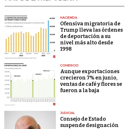
HACIENDA
Ofensiva migratoria de
Trump lleva las órdenes
de deportación a su
nivel más alto desde
1998
COMERCIO
Aunque exportaciones
crecieron 7% en junio,
ventas de café y flores se
fueron a la baja
JUDICIAL
Consejo de Estado
suspende designación