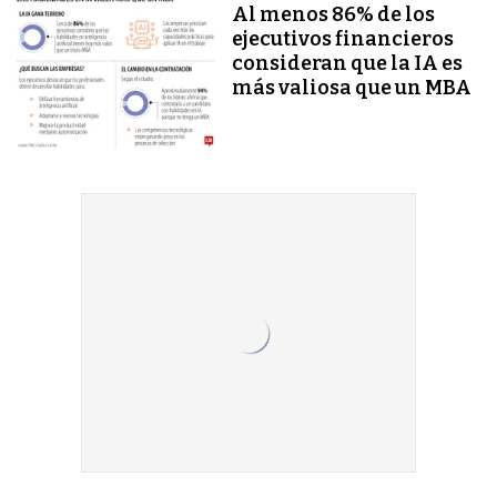
Al menos 86% de los
ejecutivos financieros
consideran que la IA es
más valiosa que un MBA