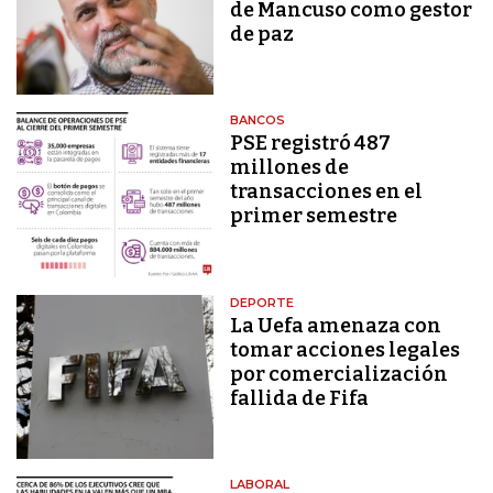
de Mancuso como gestor
de paz
BANCOS
PSE registró 487
millones de
transacciones en el
primer semestre
DEPORTE
La Uefa amenaza con
tomar acciones legales
por comercialización
fallida de Fifa
LABORAL