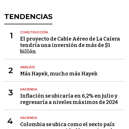
TENDENCIAS
CONSTRUCCIÓN
1
El proyecto de Cable Aéreo de La Calera
tendría una inversión de más de $1
billón
ANÁLISIS
2
Más Hayek, mucho más Hayek
HACIENDA
3
Inflación se ubicaría en 6,2% en julio y
regresaría a niveles máximos de 2024
HACIENDA
4
Colombia se ubica como el sexto país