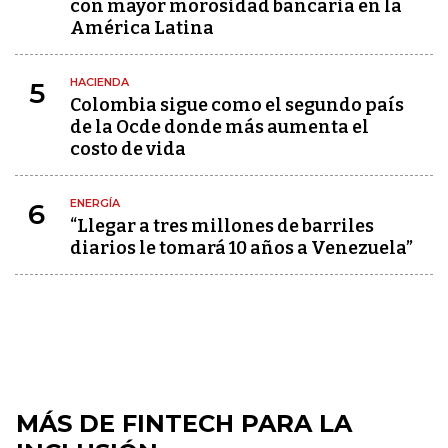
con mayor morosidad bancaria en la
América Latina
HACIENDA
5
Colombia sigue como el segundo país
de la Ocde donde más aumenta el
costo de vida
ENERGÍA
6
“Llegar a tres millones de barriles
diarios le tomará 10 años a Venezuela”
MÁS DE FINTECH PARA LA