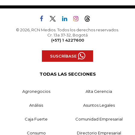
© 2026, RCN Medios. Todos los derechos reservados.
Cr. 13a 37-32, Bogotá
(+57) 1 4227600
SUSCRÍBASE
TODAS LAS SECCIONES
Agronegocios
Alta Gerencia
Análisis
Asuntos Legales
Caja Fuerte
Comunidad Empresarial
Consumo
Directorio Empresarial