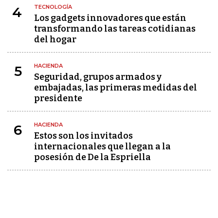
TECNOLOGÍA
4
Los gadgets innovadores que están
transformando las tareas cotidianas
del hogar
HACIENDA
5
Seguridad, grupos armados y
embajadas, las primeras medidas del
presidente
HACIENDA
6
Estos son los invitados
internacionales que llegan a la
posesión de De la Espriella