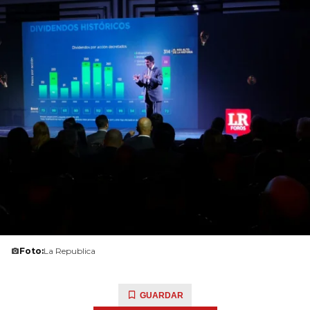
Foto:
La Republica
GUARDAR