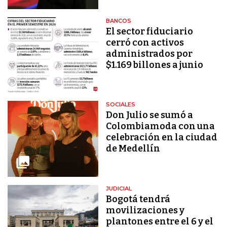
BANCOS
El sector fiduciario
cerró con activos
administrados por
$1.169 billones a junio
SOCIALES
Don Julio se sumó a
Colombiamoda con una
celebración en la ciudad
de Medellín
JUDICIAL
Bogotá tendrá
movilizaciones y
plantones entre el 6 y el