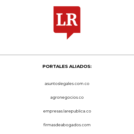
PORTALES ALIADOS:
asuntoslegales.com.co
agronegocios.co
empresas.larepublica.co
firmasdeabogados.com