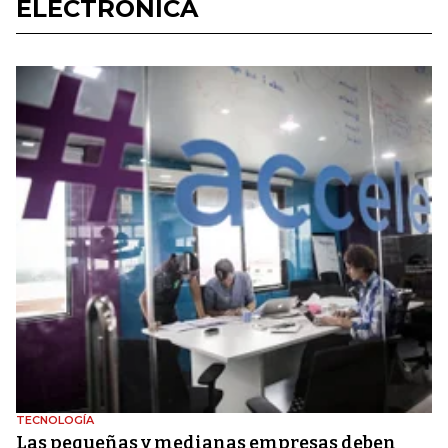
ELECTRÓNICA
TECNOLOGÍA
Las pequeñas y medianas empresas deben