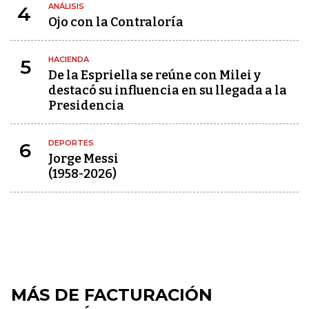
ANÁLISIS
4
Ojo con la Contraloría
HACIENDA
5
De la Espriella se reúne con Milei y
destacó su influencia en su llegada a la
Presidencia
DEPORTES
6
Jorge Messi
(1958-2026)
MÁS DE FACTURACIÓN