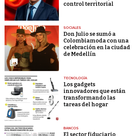
control territorial
SOCIALES
Don Julio se sumó a
Colombiamoda con una
celebración en la ciudad
de Medellín
TECNOLOGÍA
Los gadgets
innovadores que están
transformando las
tareas del hogar
BANCOS
El sector fiduciario