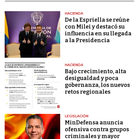
HACIENDA
De la Espriella se reúne
con Milei y destacó su
influencia en su llegada
a la Presidencia
HACIENDA
Bajo crecimiento, alta
desigualdad y poca
gobernanza, los nuevos
retos regionales
LEGISLACIÓN
MinDefensa anuncia
ofensiva contra grupos
criminales y mayor