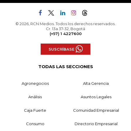
© 2026, RCN Medios. Todos los derechos reservados.
Cr. 13a 37-32, Bogotá
(+57) 1 4227600
SUSCRÍBASE
TODAS LAS SECCIONES
Agronegocios
Alta Gerencia
Análisis
Asuntos Legales
Caja Fuerte
Comunidad Empresarial
Consumo
Directorio Empresarial