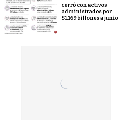
cerró con activos
administrados por
$1.169 billones a junio