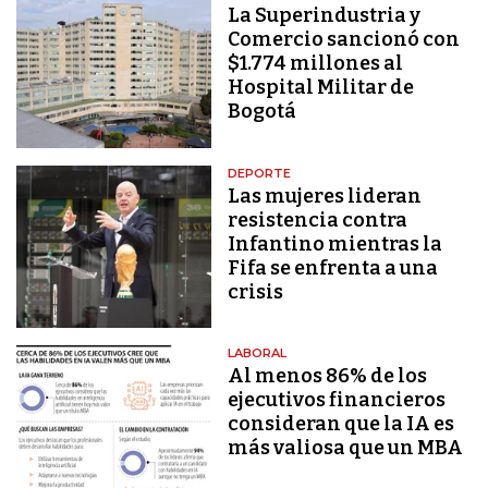
La Superindustria y
Comercio sancionó con
$1.774 millones al
Hospital Militar de
Bogotá
DEPORTE
Las mujeres lideran
resistencia contra
Infantino mientras la
Fifa se enfrenta a una
crisis
LABORAL
Al menos 86% de los
ejecutivos financieros
consideran que la IA es
más valiosa que un MBA