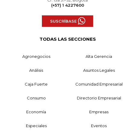
Cr. 13a 37-32, Bogotá
(+57) 1 4227600
SUSCRÍBASE
TODAS LAS SECCIONES
Agronegocios
Alta Gerencia
Análisis
Asuntos Legales
Caja Fuerte
Comunidad Empresarial
Consumo
Directorio Empresarial
Economía
Empresas
Especiales
Eventos