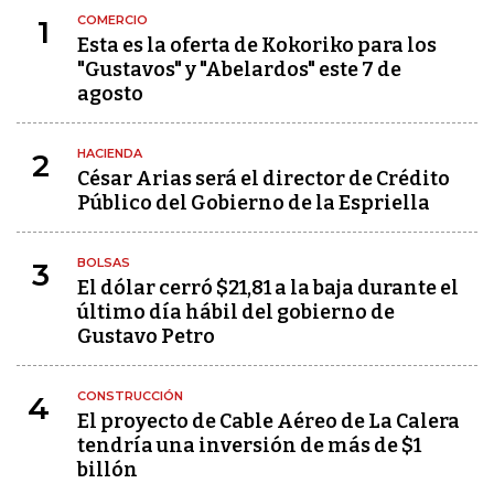
COMERCIO
1
Esta es la oferta de Kokoriko para los
"Gustavos" y "Abelardos" este 7 de
agosto
HACIENDA
2
César Arias será el director de Crédito
Público del Gobierno de la Espriella
BOLSAS
3
El dólar cerró $21,81 a la baja durante el
último día hábil del gobierno de
Gustavo Petro
CONSTRUCCIÓN
4
El proyecto de Cable Aéreo de La Calera
tendría una inversión de más de $1
billón