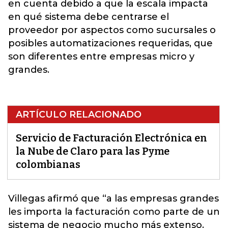
en cuenta debido a que la escala impacta
en qué sistema debe centrarse el
proveedor por aspectos como sucursales o
posibles automatizaciones requeridas, que
son diferentes entre empresas micro y
grandes.
ARTÍCULO RELACIONADO
Servicio de Facturación Electrónica en
la Nube de Claro para las Pyme
colombianas
Villegas afirmó que “a las empresas grandes
les importa la
facturación
como parte de un
sistema de negocio mucho más extenso.