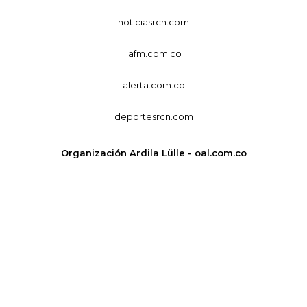
noticiasrcn.com
lafm.com.co
alerta.com.co
deportesrcn.com
Organización Ardila Lülle - oal.com.co