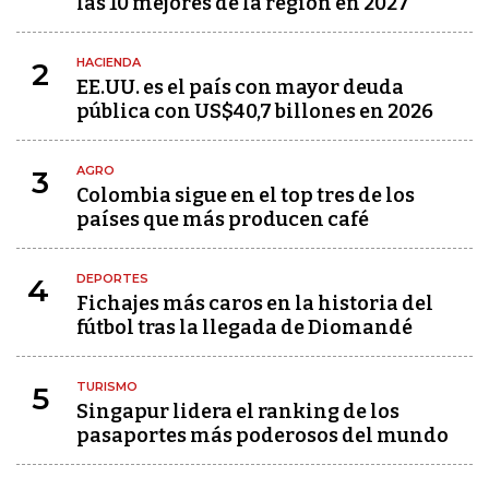
las 10 mejores de la región en 2027
HACIENDA
2
EE.UU. es el país con mayor deuda
pública con US$40,7 billones en 2026
AGRO
3
Colombia sigue en el top tres de los
países que más producen café
DEPORTES
4
Fichajes más caros en la historia del
fútbol tras la llegada de Diomandé
TURISMO
5
Singapur lidera el ranking de los
pasaportes más poderosos del mundo