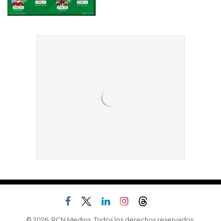
© 2026, RCN Medios. Todos los derechos reservados.