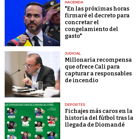
HACIENDA
"En las próximas horas
firmaré el decreto para
concretar el
congelamiento del
gasto"
JUDICIAL
Millonaria recompensa
que ofrece Cali para
capturar a responsables
de incendio
DEPORTES
Fichajes más caros en la
historia del fútbol tras la
llegada de Diomandé