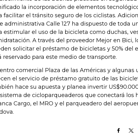
nificado la incorporación de elementos tecnológi
a facilitar el tránsito seguro de los ciclistas. Adic
e administrativa Calle 127 ha dispuesto de toda un
a estimular el uso de la bicicleta como duchas, ve
hidratación. A través del proveedor Mejor en Bici,
den solicitar el préstamo de bicicletas y 50% del
á reservado para este medio de transporte.
centro comercial Plaza de las Américas y algunas 
ecen el servicio de préstamo gratuito de las bicicl
bién hace su apuesta y planea invertir US$90.000
 sistema de cicloparqueaderos que conectará los
anca Cargo, el MRO y el parqueadero del aeropuer
dova.