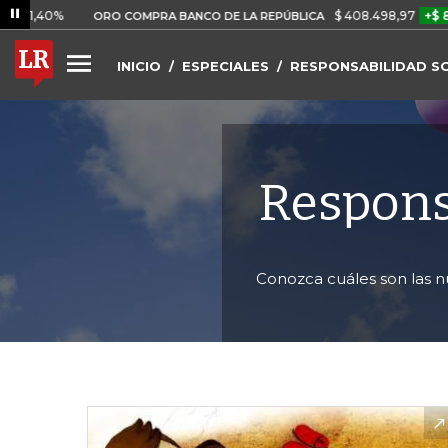
$ 408.498,97
+$ 8.753,81
ORO COMPRA BANCO DE LA REPÚBLICA
INICIO
ESPECIALES
RESPONSABILIDAD S
Respons
Conozca cuáles son las n