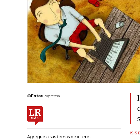
Foto:
Colprensa
ISIS
Agregue a sus temas de interés