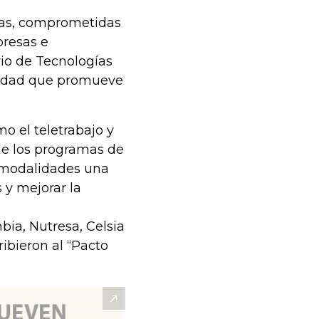
adas, comprometidas
presas e
erio de Tecnologías
ntidad que promueve
o el teletrabajo y
 de los programas de
s modalidades una
 y mejorar la
bia, Nutresa, Celsia
ibieron al “Pacto