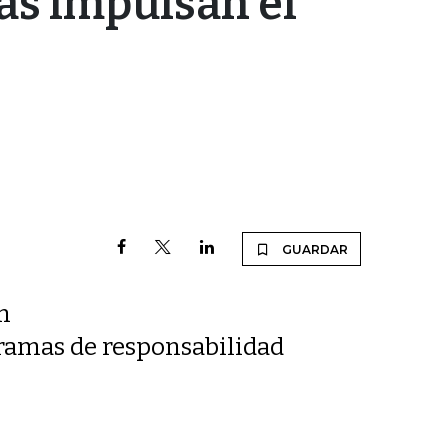
as impulsan el
GUARDAR
n
gramas de responsabilidad