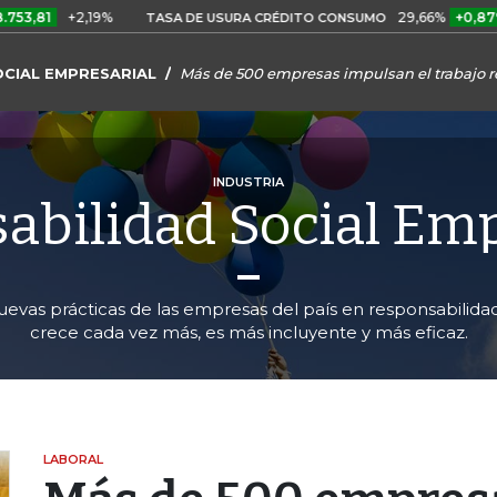
+2,19%
29,66%
+0,87%
+3,02
TASA DE USURA CRÉDITO CONSUMO
OCIAL EMPRESARIAL
Más de 500 empresas impulsan el trabajo 
INDUSTRIA
abilidad Social Emp
uevas prácticas de las empresas del país en responsabilida
crece cada vez más, es más incluyente y más eficaz.
LABORAL