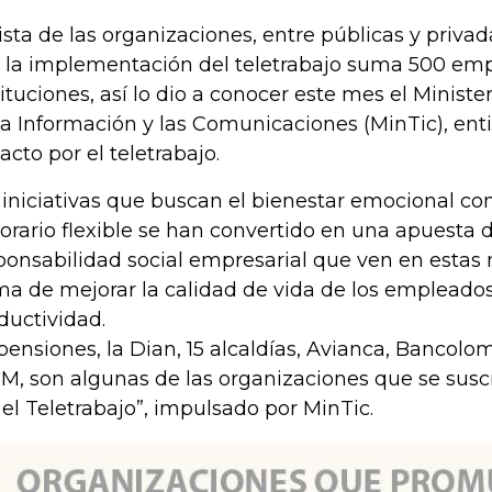
lista de las organizaciones, entre públicas y priv
 la implementación del teletrabajo suma 500 em
tituciones, así lo dio a conocer este mes el Minist
la Información y las Comunicaciones (MinTic), e
pacto por el teletrabajo.
 iniciativas que buscan el bienestar emocional com
horario flexible se han convertido en una apuesta
ponsabilidad social empresarial que ven en esta
ma de mejorar la calidad de vida de los empleados
ductividad.
pensiones, la Dian, 15 alcaldías, Avianca, Bancolom
BM, son algunas de las organizaciones que se suscr
 el Teletrabajo”, impulsado por MinTic.