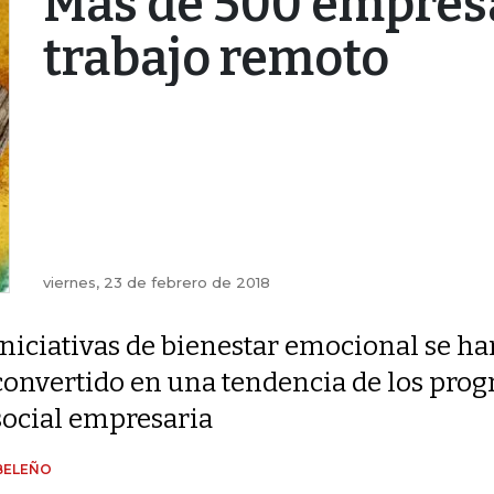
Más de 500 empres
trabajo remoto
viernes, 23 de febrero de 2018
Iniciativas de bienestar emocional se ha
convertido en una tendencia de los pro
social empresaria
 BELEÑO