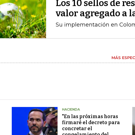
Los 10 sellos de r
valor agregado a l
Su implementación en Colomb
MÁS ESPEC
HACIENDA
"En las próximas horas
firmaré el decreto para
concretar el
congelamiento del