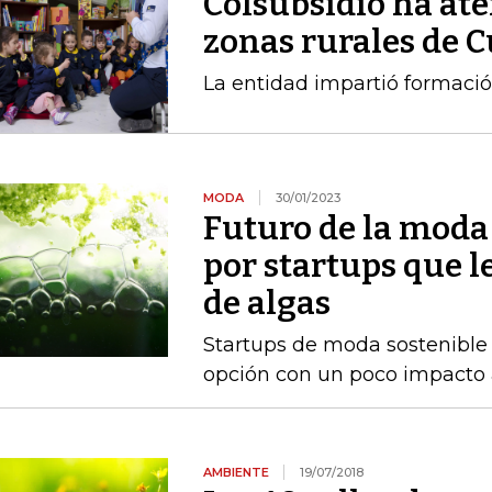
Colsubsidio ha ate
zonas rurales de
La entidad impartió formació
MODA
30/01/2023
Futuro de la moda
por startups que l
de algas
Startups de moda sostenible
opción con un poco impacto 
AMBIENTE
19/07/2018