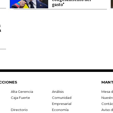
gasto"
a
a
CCIONES
MANT
Alta Gerencia
Análisis
Mesa d
Caja Fuerte
Comunidad
Nuestr
Empresarial
Contác
Directorio
Economía
Aviso 