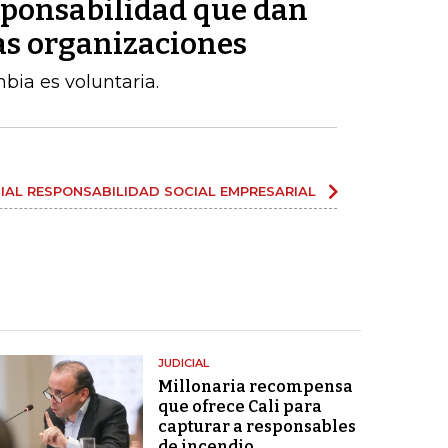
esponsabilidad que dan
as organizaciones
ia es voluntaria.
IAL RESPONSABILIDAD SOCIAL EMPRESARIAL
JUDICIAL
Millonaria recompensa
que ofrece Cali para
capturar a responsables
de incendio