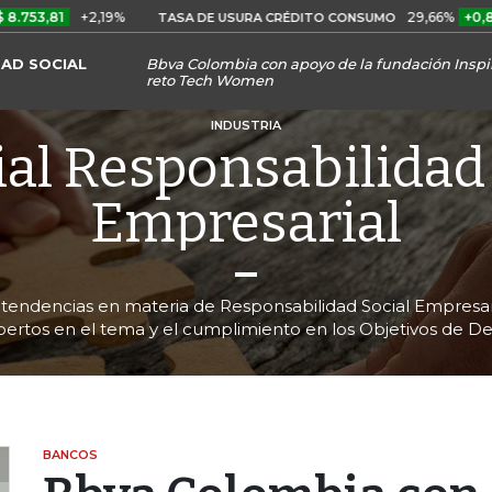
1
+2,19%
29,66%
+0,87%
+3
TASA DE USURA CRÉDITO CONSUMO
DAD SOCIAL
Bbva Colombia con apoyo de la fundación Inspiri
reto Tech Women
INDUSTRIA
al Responsabilidad
Empresarial
tendencias en materia de Responsabilidad Social Empresari
pertos en el tema y el cumplimiento en los Objetivos de Des
BANCOS