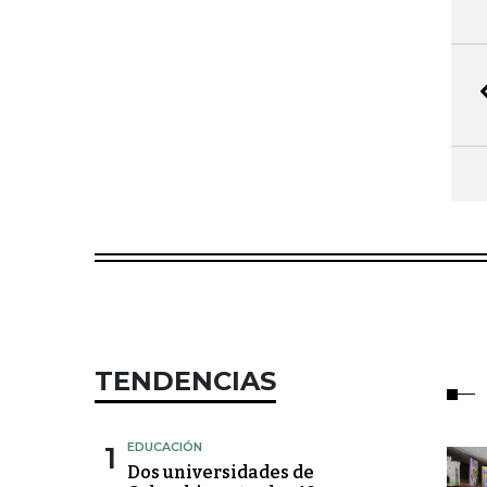
TENDENCIAS
1
EDUCACIÓN
Dos universidades de