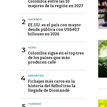
Colombia entre las 10
mejores de la región en 2027
2
HACIENDA
EE.UU. es el país con mayor
deuda pública con US$40,7
billones en 2026
3
AGRO
Colombia sigue en el top tres
de los países que más
producen café
4
DEPORTES
Fichajes más caros en la
historia del fútbol tras la
llegada de Diomandé
5
TURISMO