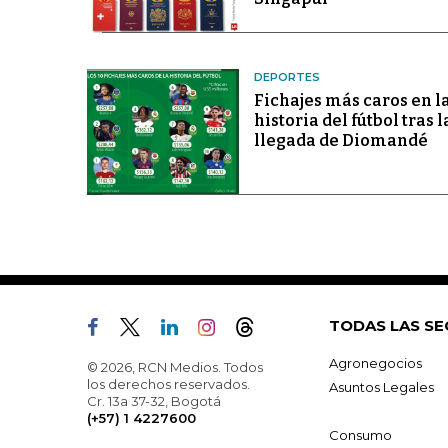
DEPORTES
Fichajes más caros en l
historia del fútbol tras l
llegada de Diomandé
TODAS LAS SE
Agronegocios
© 2026, RCN Medios. Todos
los derechos reservados.
Asuntos Legales
Cr. 13a 37-32, Bogotá
(+57) 1 4227600
Consumo