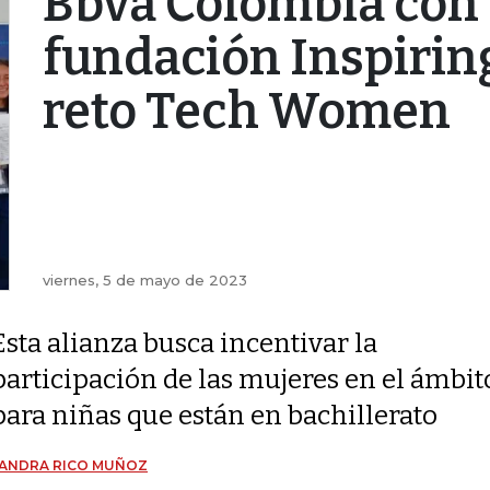
Bbva Colombia con 
fundación Inspiring
reto Tech Women
viernes, 5 de mayo de 2023
Esta alianza busca incentivar la
participación de las mujeres en el ámbito
para niñas que están en bachillerato
JANDRA RICO MUÑOZ