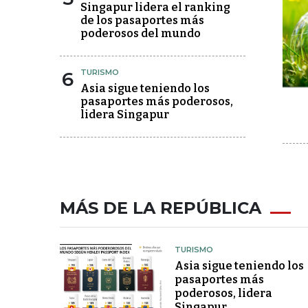
Singapur lidera el ranking
de los pasaportes más
poderosos del mundo
6
TURISMO
Asia sigue teniendo los
pasaportes más poderosos,
lidera Singapur
MÁS DE LA REPÚBLICA
TURISMO
Asia sigue teniendo los
pasaportes más
poderosos, lidera
Singapur