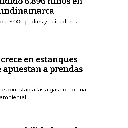
ndido 6.896 niños en
 Cundinamarca
n a 9.000 padres y cuidadores.
 crece en estanques
e apuestan a prendas
 le apuestan a las algas como una
ambiental.