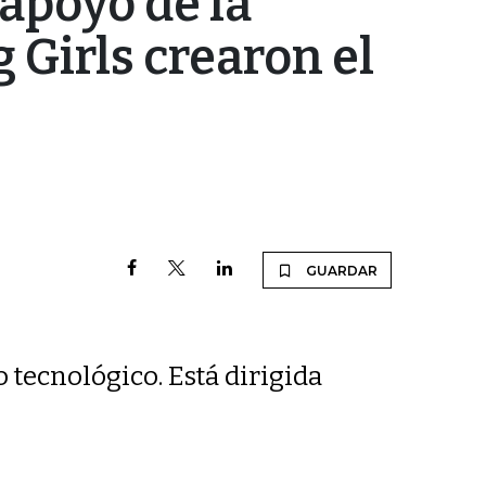
apoyo de la
 Girls crearon el
GUARDAR
 tecnológico. Está dirigida