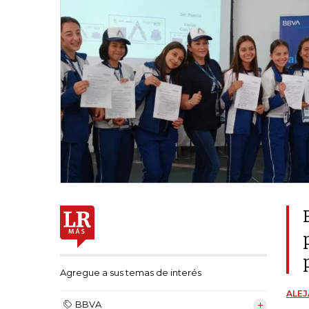
Agregue a sus temas de interés
ALE
BBVA