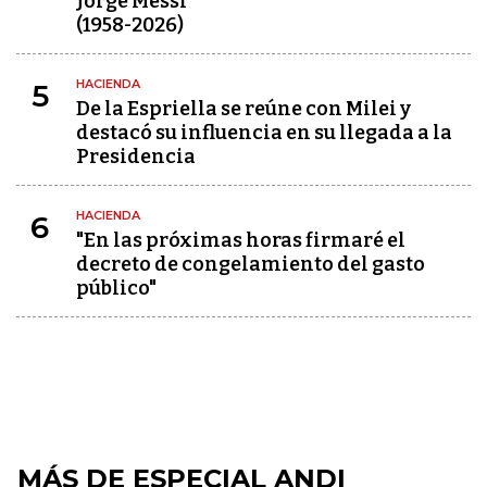
Jorge Messi
(1958-2026)
HACIENDA
5
De la Espriella se reúne con Milei y
destacó su influencia en su llegada a la
Presidencia
HACIENDA
6
"En las próximas horas firmaré el
decreto de congelamiento del gasto
público"
MÁS DE ESPECIAL ANDI