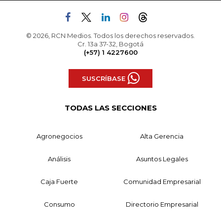
© 2026, RCN Medios. Todos los derechos reservados.
Cr. 13a 37-32, Bogotá
(+57) 1 4227600
SUSCRÍBASE
TODAS LAS SECCIONES
Agronegocios
Alta Gerencia
Análisis
Asuntos Legales
Caja Fuerte
Comunidad Empresarial
Consumo
Directorio Empresarial