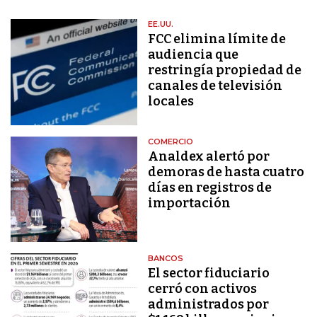
EE.UU.
FCC elimina límite de
audiencia que
restringía propiedad de
canales de televisión
locales
COMERCIO
Analdex alertó por
demoras de hasta cuatro
días en registros de
importación
BANCOS
El sector fiduciario
cerró con activos
administrados por