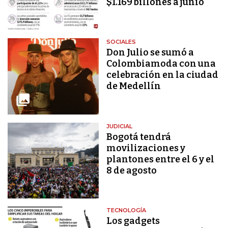
$1.169 billones a junio
SOCIALES
Don Julio se sumó a
Colombiamoda con una
celebración en la ciudad
de Medellín
JUDICIAL
Bogotá tendrá
movilizaciones y
plantones entre el 6 y el
8 de agosto
TECNOLOGÍA
Los gadgets