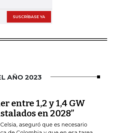
SUSCRÍBASE YA
L AÑO 2023
er entre 1,2 y 1,4 GW
nstalados en 2028”
 Celsia, aseguró que es necesario
tica de Colombia y que en esa tarea