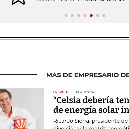
MÁS DE EMPRESARIO DE
ENERGÍA
06/03/2024
“Celsia debería ten
de energía solar i
Ricardo Sierra, presidente de
diversificar la matriz energé