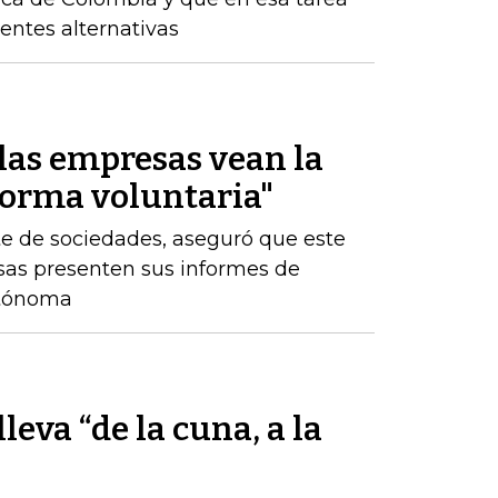
rentes alternativas
las empresas vean la
forma voluntaria"
te de sociedades, aseguró que este
sas presenten sus informes de
utónoma
eva “de la cuna, a la