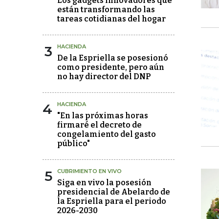
Los gadgets innovadores que
están transformando las
tareas cotidianas del hogar
3
HACIENDA
De la Espriella se posesionó
como presidente, pero aún
no hay director del DNP
4
HACIENDA
"En las próximas horas
firmaré el decreto de
congelamiento del gasto
público"
5
CUBRIMIENTO EN VIVO
Siga en vivo la posesión
presidencial de Abelardo de
la Espriella para el periodo
2026-2030