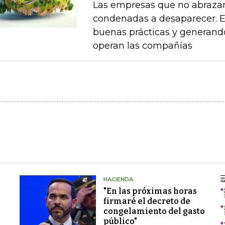
Las empresas que no abrazan 
condenadas a desaparecer. Es
buenas prácticas y generand
operan las compañías
HACIENDA
"En las próximas horas
firmaré el decreto de
congelamiento del gasto
público"