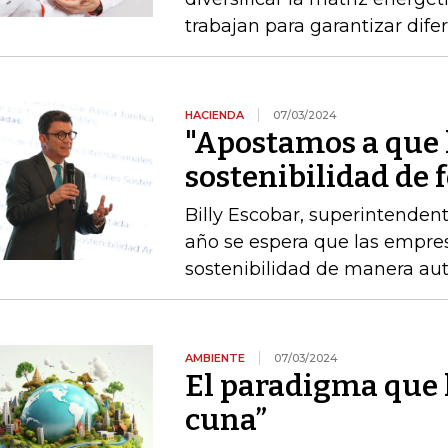
trabajan para garantizar dife
HACIENDA
07/03/2024
"Apostamos a que 
sostenibilidad de 
Billy Escobar, superintenden
año se espera que las empre
sostenibilidad de manera a
AMBIENTE
07/03/2024
El paradigma que ll
cuna”