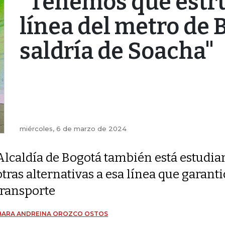
"Tenemos que estru
línea del metro de 
saldría de Soacha"
miércoles, 6 de marzo de 2024
Alcaldía de Bogotá también está estudi
otras alternativas a esa línea que garant
transporte
BARA ANDREINA OROZCO OSTOS