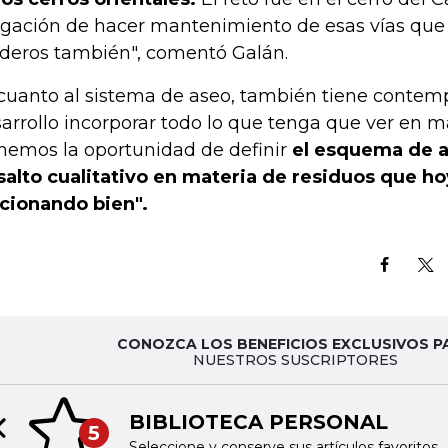
igación de hacer mantenimiento de esas vías que e
deros también", comentó Galán.
cuanto al sistema de aseo, también tiene contem
arrollo incorporar todo lo que tenga que ver en ma
nemos la oportunidad de definir
el esquema de a
salto cualitativo en materia de residuos que ho
cionando bien".
CONOZCA LOS BENEFICIOS EXCLUSIVOS P
NUESTROS SUSCRIPTORES
BIBLIOTECA PERSONAL
5
Previous slide
Seleccione y conserve sus artículos favoritos