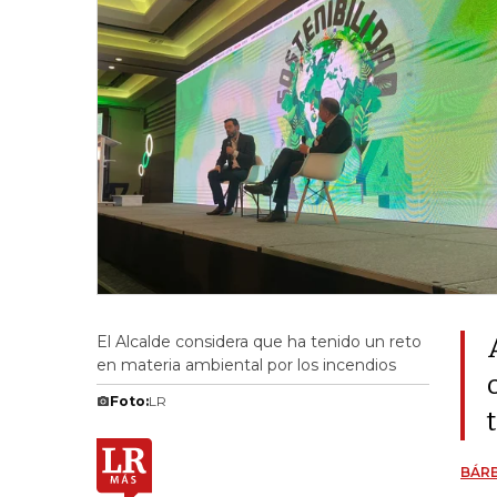
El Alcalde considera que ha tenido un reto
en materia ambiental por los incendios
Foto:
LR
BÁR