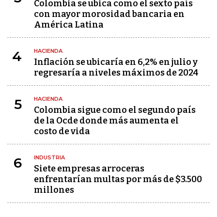
Colombia se ubica como el sexto país
con mayor morosidad bancaria en
América Latina
HACIENDA
4
Inflación se ubicaría en 6,2% en julio y
regresaría a niveles máximos de 2024
HACIENDA
5
Colombia sigue como el segundo país
de la Ocde donde más aumenta el
costo de vida
INDUSTRIA
6
Siete empresas arroceras
enfrentarían multas por más de $3.500
millones