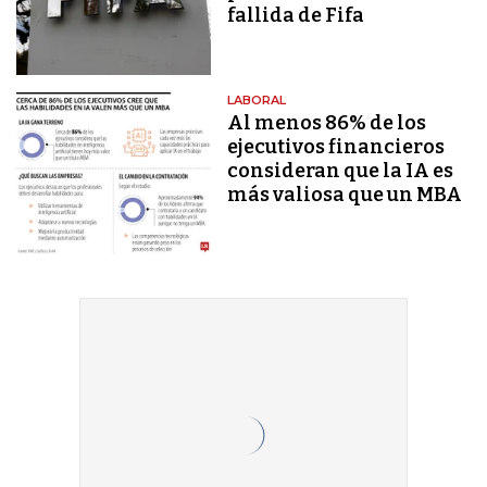
fallida de Fifa
LABORAL
Al menos 86% de los
ejecutivos financieros
consideran que la IA es
más valiosa que un MBA