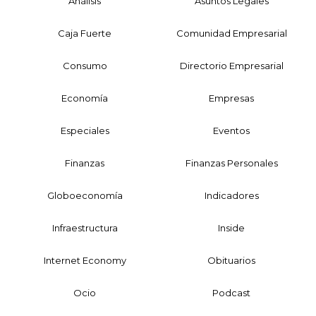
Análisis
Asuntos Legales
Caja Fuerte
Comunidad Empresarial
Consumo
Directorio Empresarial
Economía
Empresas
Especiales
Eventos
Finanzas
Finanzas Personales
Globoeconomía
Indicadores
Infraestructura
Inside
Internet Economy
Obituarios
Ocio
Podcast