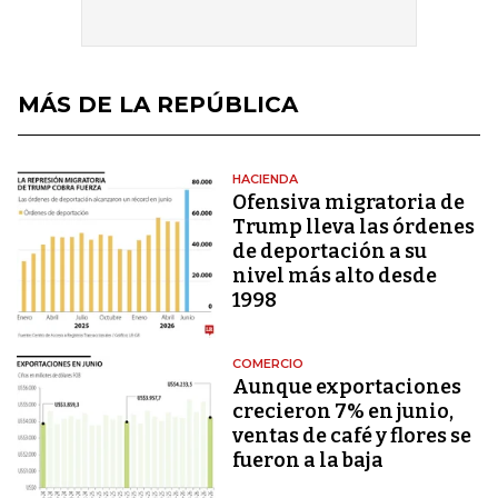
MÁS DE LA REPÚBLICA
HACIENDA
Ofensiva migratoria de
Trump lleva las órdenes
de deportación a su
nivel más alto desde
1998
COMERCIO
Aunque exportaciones
crecieron 7% en junio,
ventas de café y flores se
fueron a la baja