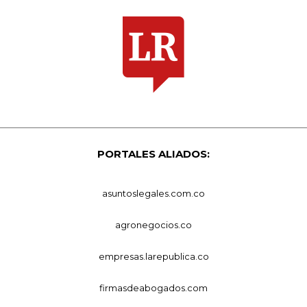
PORTALES ALIADOS:
asuntoslegales.com.co
agronegocios.co
empresas.larepublica.co
firmasdeabogados.com