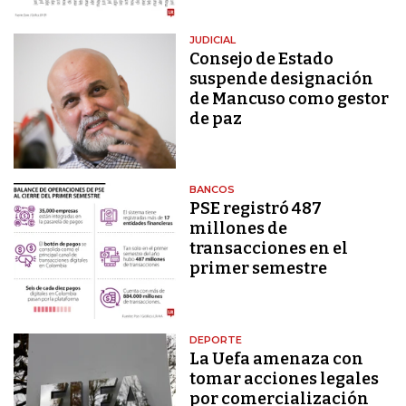
JUDICIAL
Consejo de Estado
suspende designación
de Mancuso como gestor
de paz
BANCOS
PSE registró 487
millones de
transacciones en el
primer semestre
DEPORTE
La Uefa amenaza con
tomar acciones legales
por comercialización