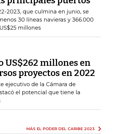
s principales puertos
22-2023, que culmina en junio, se
menos 30 líneas navieras y 366.000
a US$25 millones
jo US$262 millones en
rsos proyectos en 2022
e ejecutivo de la Cámara de
tacó el potencial que tiene la
s
MÁS EL PODER DEL CARIBE 2023