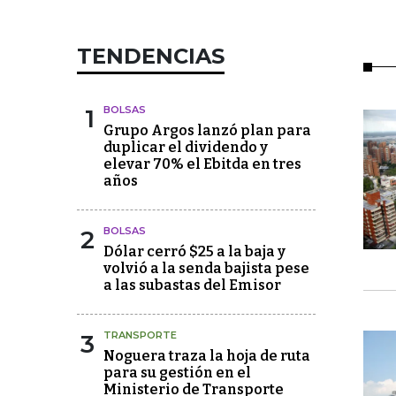
TENDENCIAS
1
BOLSAS
Grupo Argos lanzó plan para
duplicar el dividendo y
elevar 70% el Ebitda en tres
años
2
BOLSAS
Dólar cerró $25 a la baja y
volvió a la senda bajista pese
a las subastas del Emisor
3
TRANSPORTE
Noguera traza la hoja de ruta
para su gestión en el
Ministerio de Transporte