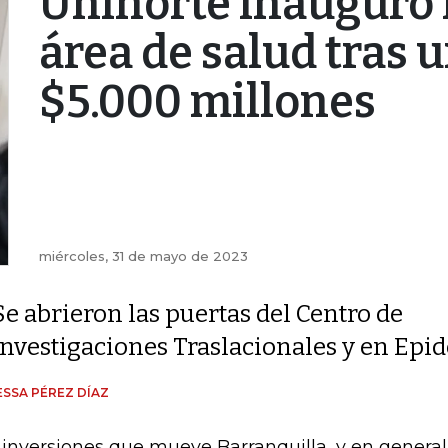
Uninorte inauguró 
área de salud tras 
$5.000 millones
miércoles, 31 de mayo de 2023
Se abrieron las puertas del Centro de
Investigaciones Traslacionales y en Epi
SSA PÉREZ DÍAZ
 inversiones que mueve Barranquilla, y en genera