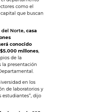
Sectores como el
 capital que buscan
 del Norte
, casa
iones
será conocido
$5.000 millones
,
pios de la
s la presentación
 Departamental.
iversidad en los
ón de laboratorios y
 estudiantes”, dijo