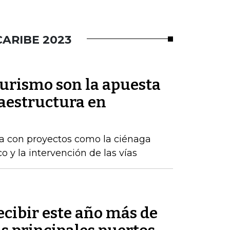
CARIBE 2023
turismo son la apuesta
raestructura en
nta con proyectos como la ciénaga
co y la intervención de las vías
cibir este año más de