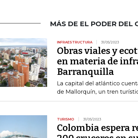
MÁS DE EL PODER DEL 
INFRAESTRUCTURA
31/05/2023
Obras viales y eco
en materia de inf
Barranquilla
La capital del atlántico cue
de Mallorquín, un tren turísti
TURISMO
31/05/2023
Colombia espera re