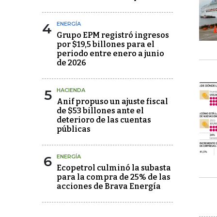
4
ENERGÍA
Grupo EPM registró ingresos
por $19,5 billones para el
periodo entre enero a junio
de 2026
5
HACIENDA
Anif propuso un ajuste fiscal
de $53 billones ante el
deterioro de las cuentas
públicas
6
ENERGÍA
Ecopetrol culminó la subasta
para la compra de 25% de las
acciones de Brava Energía