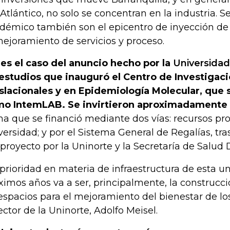
 Atlántico, no solo se concentran en la industria. 
démico también son el epicentro de inyección de
mejoramiento de servicios y proceso.
 es el caso del anuncio hecho por la
Universidad
estudios que inauguró el Centro de Investigac
slacionales y en Epidemiología Molecular, que 
o IntemLAB. Se invirtieron aproximadamente 
a que se financió mediante dos vías: recursos pro
versidad; y por el Sistema General de Regalías, tra
 proyecto por la Uninorte y la Secretaría de Salud
 prioridad en materia de infraestructura de esta un
ximos años va a ser, principalmente, la construcci
espacios para el mejoramiento del bienestar de los
rector de la Uninorte, Adolfo Meisel.