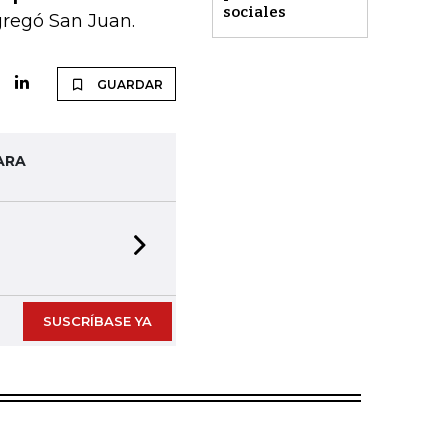
sociales
gregó San Juan.
GUARDAR
ARA
Next slide
SUSCRÍBASE YA