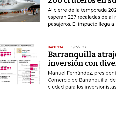
200 cruceros en su
Al cierre de la temporada 20
esperan 227 recaladas de al 
pasajeros. El impacto llega 
HACIENDA
31/05/2023
Barranquilla atra
inversión con dive
Manuel Fernández, president
Comercio de Barranquilla, des
ciudad para los inversionista