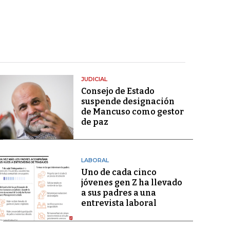
JUDICIAL
Consejo de Estado
suspende designación
de Mancuso como gestor
de paz
LABORAL
Uno de cada cinco
jóvenes gen Z ha llevado
a sus padres a una
entrevista laboral