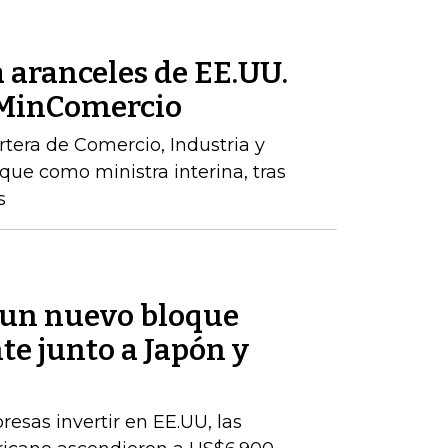
 aranceles de EE.UU.
 MinComercio
rtera de Comercio, Industria y
que como ministra interina, tras
s
 un nuevo bloque
te junto a Japón y
esas invertir en EE.UU, las