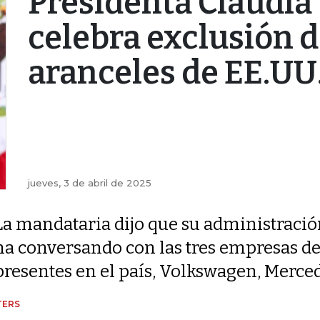
Presidenta Claudi
celebra exclusión d
aranceles de EE.UU
jueves, 3 de abril de 2025
La mandataria dijo que su administraci
ha conversando con las tres empresas d
presentes en el país, Volkswagen, Merc
TERS