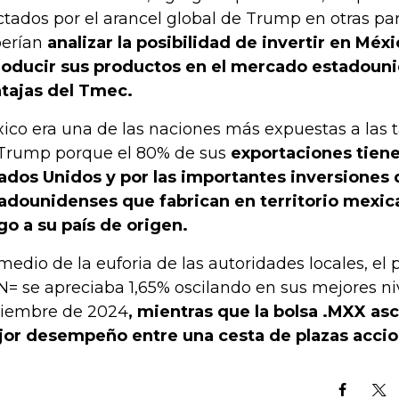
ctados por el arancel global de Trump en otras p
erían
analizar la posibilidad de invertir en Méx
roducir sus productos en el mercado estadouni
tajas del Tmec.
ico era una de las naciones más expuestas a las t
Trump porque el 80% de sus
exportaciones tien
ados Unidos y por las importantes inversiones
adounidenses que fabrican en territorio mexic
go a su país de origen.
medio de la euforia de las autoridades locales, e
= se apreciaba 1,65% oscilando en sus mejores ni
iembre de 2024
, mientras que la bolsa .MXX asc
or desempeño entre una cesta de plazas accion