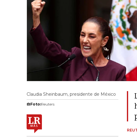
Claudia Sheinbaum, presidente de México
Foto:
Reuters
REU