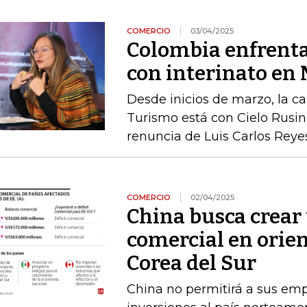
COMERCIO
03/04/2025
Colombia enfrenta
con interinato en
Desde inicios de marzo, la ca
Turismo está con Cielo Rusin
renuncia de Luis Carlos Reye
COMERCIO
02/04/2025
China busca crear
comercial en orien
Corea del Sur
China no permitirá a sus empr