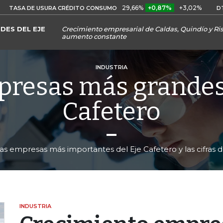
29,66%
+0,87%
+3,02%
10,34%
E USURA CRÉDITO CONSUMO
DTF
DES DEL EJE
Crecimiento empresarial de Caldas, Quindío y Ris
aumento constante
INDUSTRIA
presas más grandes 
Cafetero
las empresas más importantes del Eje Cafetero y las cifras d
INDUSTRIA