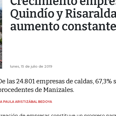
Crecimiento empres
Quindío y Risaralda
aumento constant
lunes, 15 de julio de 2019
De las 24.801 empresas de caldas, 67,3% 
procedentes de Manizales.
A PAULA ARISTIZÁBAL BEDOYA
creación de empresas constituye un progreso para 