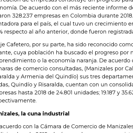
nomía. De acuerdo con el más reciente informe d
aron 328.237 empresas en Colombia durante 2018.
ntadora para el país, el cual tuvo un crecimiento e
% respecto al año anterior, donde fueron registrada
Eje Cafetero, por su parte, ha sido reconocido com
ante, cuya población ha buscado el progreso por 
rendimiento o la economía naranja. De acuerdo c
aras de comercio consultadas, (Manizales por Cal
aralda y Armenia del Quindío) sus tres departamen
das, Quindío y Risaralda, cuentan con un consoli
resas hasta 2018 de 24.801 unidades; 19.187 y 35.6
pectivamente.
izales, la cuna industrial
acuerdo con la Cámara de Comercio de Manizales 