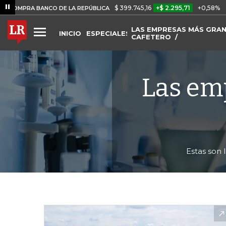
$ 399.745,16
+$ 2.295,71
+0,58%
 BANCO DE LA REPÚBLICA
TASA D
LAS EMPRESAS MÁS GRAN
INICIO
ESPECIALES
CAFETERO
Las em
Estas son 