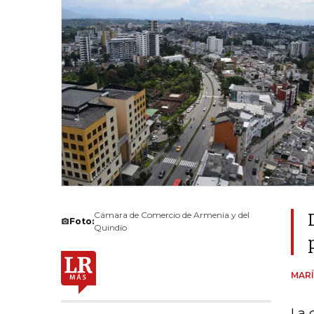
Cámara de Comercio de Armenia y del
Foto:
Quindío
MARÍ
La 