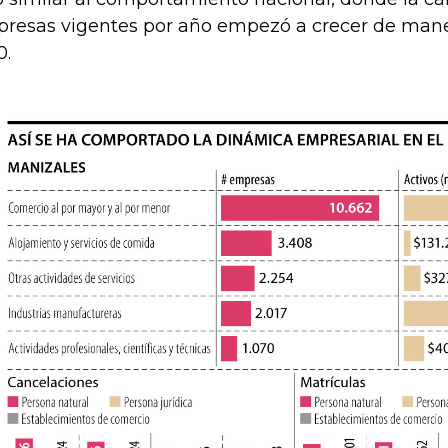
resas vigentes por año empezó a crecer de mane
0.