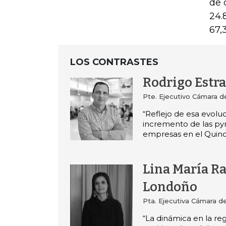
de 
24.
67,
LOS CONTRASTES
Rodrigo Estr
Pte. Ejecutivo Cámara 
“Reflejo de esa evoluc
incremento de las py
empresas en el Quind
Lina María R
Londoño
Pta. Ejecutiva Cámara d
“La dinámica en la reg