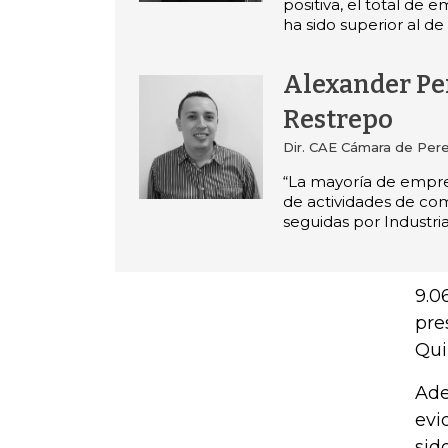
positiva, el total de 
ha sido superior al de
Alexander P
Restrepo
Dir. CAE Cámara de Pere
“La mayoría de empre
de actividades de come
seguidas por Industria
9.0
pre
Qui
Ade
evi
sid