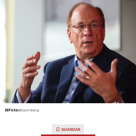
Foto:
Bloomberg
GUARDAR