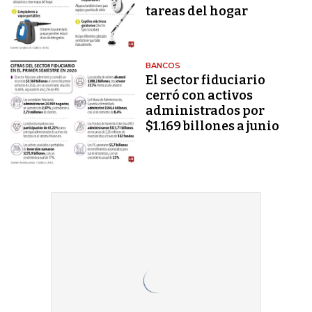
tareas del hogar
BANCOS
El sector fiduciario
cerró con activos
administrados por
$1.169 billones a junio