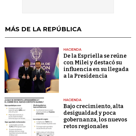
MÁS DE LA REPÚBLICA
HACIENDA
De la Espriella se reúne
con Milei y destacó su
influencia en su llegada
a la Presidencia
HACIENDA
Bajo crecimiento, alta
desigualdad y poca
gobernanza, los nuevos
retos regionales