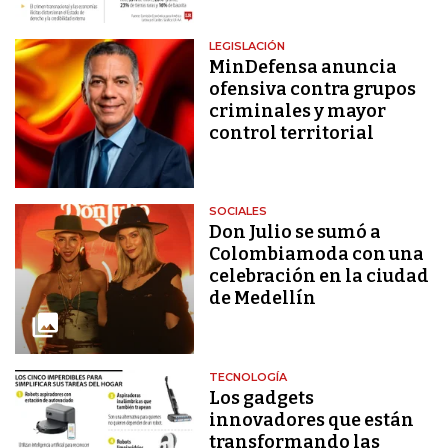
LEGISLACIÓN
MinDefensa anuncia
ofensiva contra grupos
criminales y mayor
control territorial
SOCIALES
Don Julio se sumó a
Colombiamoda con una
celebración en la ciudad
de Medellín
TECNOLOGÍA
Los gadgets
innovadores que están
transformando las