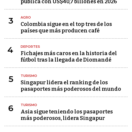
pública con US$40,7 billones en 2026
AGRO
3
Colombia sigue en el top tres de los
países que más producen café
DEPORTES
4
Fichajes más caros en la historia del
fútbol tras la llegada de Diomandé
TURISMO
5
Singapur lidera el ranking de los
pasaportes más poderosos del mundo
TURISMO
6
Asia sigue teniendo los pasaportes
más poderosos, lidera Singapur