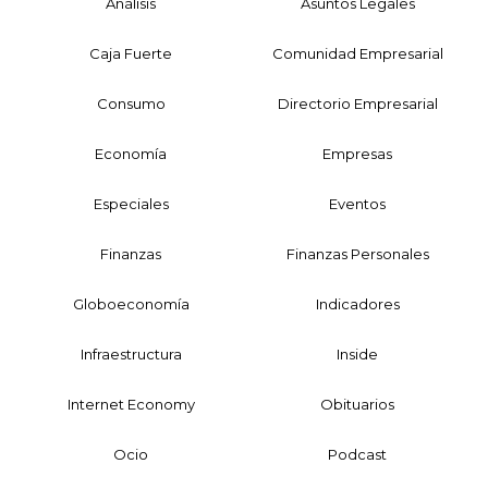
Análisis
Asuntos Legales
Caja Fuerte
Comunidad Empresarial
Consumo
Directorio Empresarial
Economía
Empresas
Especiales
Eventos
Finanzas
Finanzas Personales
Globoeconomía
Indicadores
Infraestructura
Inside
Internet Economy
Obituarios
Ocio
Podcast