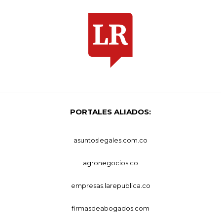
PORTALES ALIADOS:
asuntoslegales.com.co
agronegocios.co
empresas.larepublica.co
firmasdeabogados.com