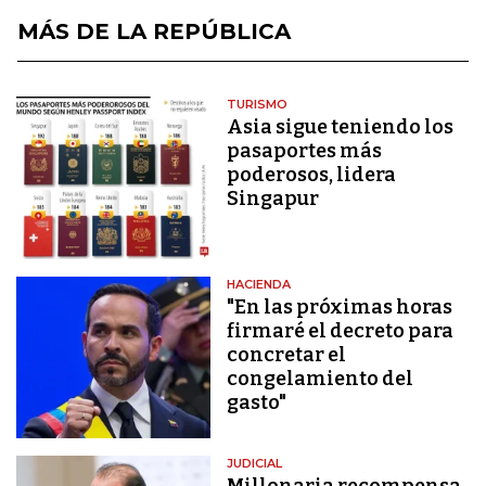
MÁS DE LA REPÚBLICA
TURISMO
Asia sigue teniendo los
pasaportes más
poderosos, lidera
Singapur
HACIENDA
"En las próximas horas
firmaré el decreto para
concretar el
congelamiento del
gasto"
JUDICIAL
Millonaria recompensa