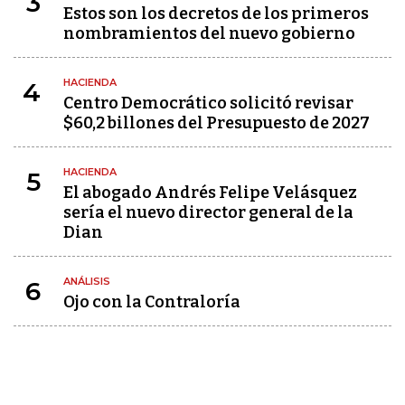
3
Estos son los decretos de los primeros
nombramientos del nuevo gobierno
HACIENDA
4
Centro Democrático solicitó revisar
$60,2 billones del Presupuesto de 2027
HACIENDA
5
El abogado Andrés Felipe Velásquez
sería el nuevo director general de la
Dian
ANÁLISIS
6
Ojo con la Contraloría