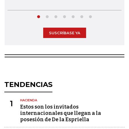
SUSCRÍBASE YA
TENDENCIAS
HACIENDA
1
Estos son los invitados
internacionales que llegan a la
posesión de De la Espriella