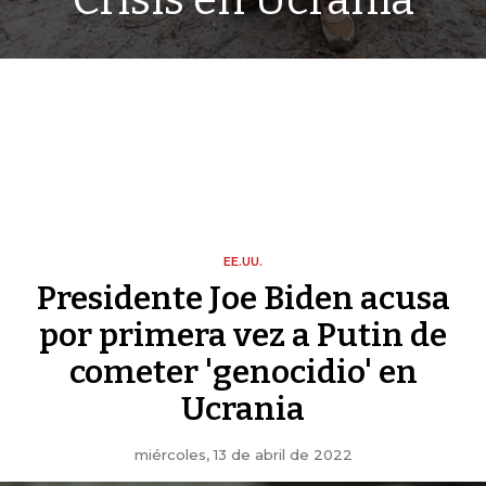
Crisis en Ucrania
EE.UU.
Presidente Joe Biden acusa
por primera vez a Putin de
cometer 'genocidio' en
Ucrania
miércoles, 13 de abril de 2022