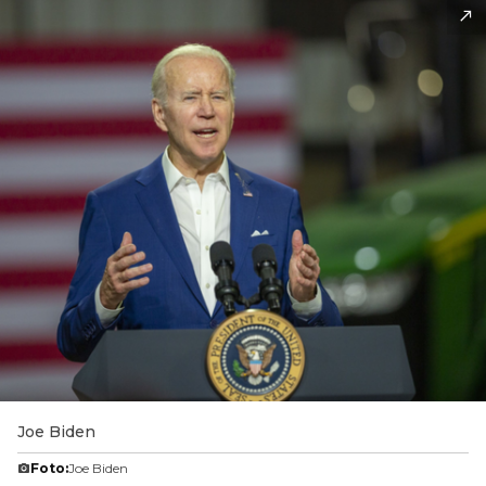
Joe Biden
Foto:
Joe Biden