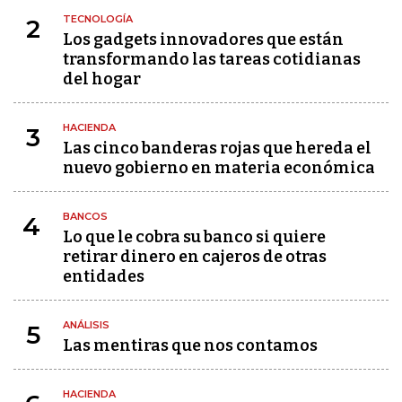
TECNOLOGÍA
2
Los gadgets innovadores que están
transformando las tareas cotidianas
del hogar
HACIENDA
3
Las cinco banderas rojas que hereda el
nuevo gobierno en materia económica
BANCOS
4
Lo que le cobra su banco si quiere
retirar dinero en cajeros de otras
entidades
ANÁLISIS
5
Las mentiras que nos contamos
HACIENDA