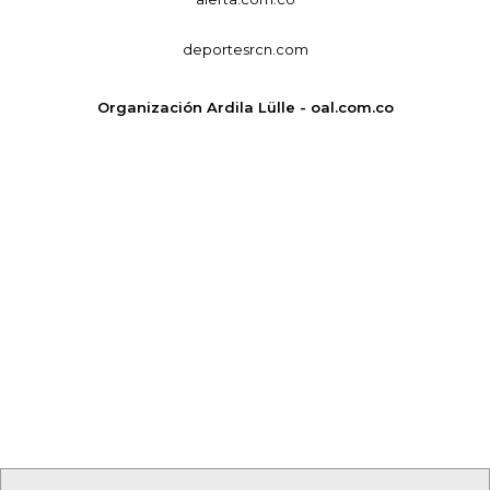
deportesrcn.com
Organización Ardila Lülle - oal.com.co