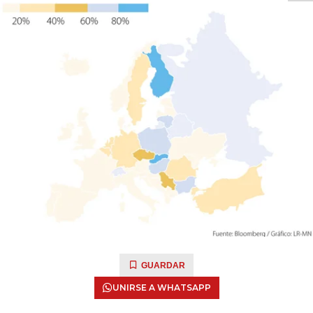
GUARDAR
UNIRSE A WHATSAPP