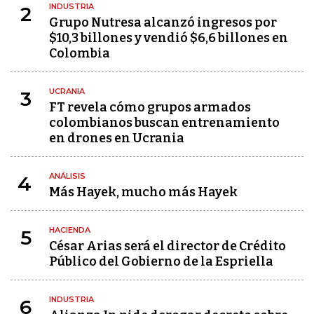
INDUSTRIA
2
Grupo Nutresa alcanzó ingresos por
$10,3 billones y vendió $6,6 billones en
Colombia
UCRANIA
3
FT revela cómo grupos armados
colombianos buscan entrenamiento
en drones en Ucrania
ANÁLISIS
4
Más Hayek, mucho más Hayek
HACIENDA
5
César Arias será el director de Crédito
Público del Gobierno de la Espriella
INDUSTRIA
6