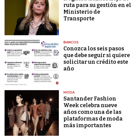
ruta para su gestión en el
Ministerio de
Transporte
BANCOS
Conozca los seis pasos
que debe seguir si quiere
solicitar un crédito este
año
MODA
Santander Fashion
Week celebra nueve
años como una de las
plataformas de moda
más importantes