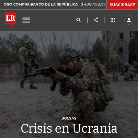
$ 408.498,97
+$ 8.753,81
+2,19%
MPRA BANCO DE LA REPÚBLICA
SUSCRÍBASE
BOLSAS
Crisis en Ucrania