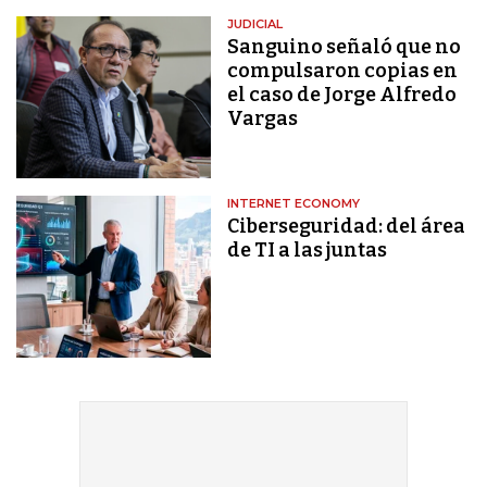
JUDICIAL
Sanguino señaló que no
compulsaron copias en
el caso de Jorge Alfredo
Vargas
INTERNET ECONOMY
Ciberseguridad: del área
de TI a las juntas