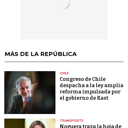
MÁS DE LA REPÚBLICA
CHILE
Congreso de Chile
despacha a la ley amplia
reforma impulsada por
el gobierno de Kast
TRANSPORTE
Noguera traza la hoja de