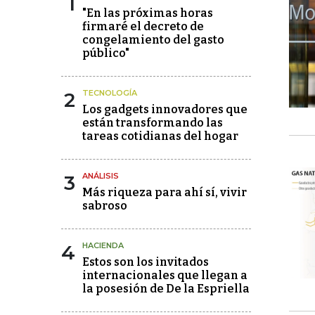
1
"En las próximas horas
firmaré el decreto de
congelamiento del gasto
público"
2
TECNOLOGÍA
Los gadgets innovadores que
están transformando las
tareas cotidianas del hogar
3
ANÁLISIS
Más riqueza para ahí sí, vivir
sabroso
4
HACIENDA
Estos son los invitados
internacionales que llegan a
la posesión de De la Espriella