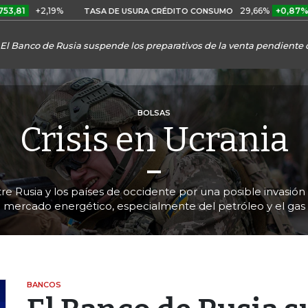
+2,19%
29,66%
+0,87%
+3,0
TASA DE USURA CRÉDITO CONSUMO
El Banco de Rusia suspende los preparativos de la venta pendiente 
BOLSAS
Crisis en Ucrania
re Rusia y los países de occidente por una posible invasión a
mercado energético, especialmente del petróleo y el gas
BANCOS