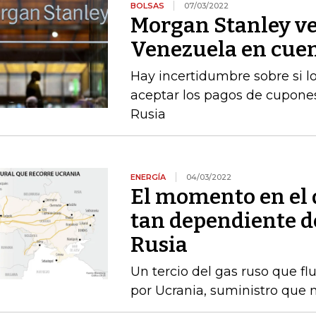
BOLSAS
07/03/2022
Morgan Stanley ve 
Venezuela en cue
Hay incertidumbre sobre si 
aceptar los pagos de cupones
Rusia
ENERGÍA
04/03/2022
El momento en el 
tan dependiente d
Rusia
Un tercio del gas ruso que fl
por Ucrania, suministro que n