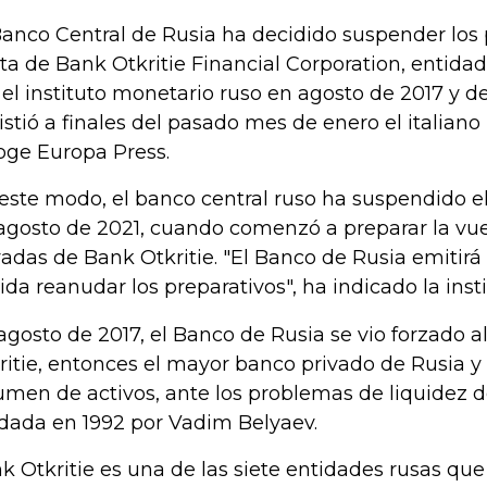
Banco Central de Rusia ha decidido suspender los 
ta de Bank Otkritie Financial Corporation, entida
 el instituto monetario ruso en agosto de 2017 y d
istió a finales del pasado mes de enero el italiano
oge Europa Press.
este modo, el banco central ruso ha suspendido el
agosto de 2021, cuando comenzó a preparar la vu
vadas de Bank Otkritie. "El Banco de Rusia emitir
ida reanudar los preparativos", ha indicado la insti
agosto de 2017, el Banco de Rusia se vio forzado a
ritie, entonces el mayor banco privado de Rusia y
umen de activos, ante los problemas de liquidez d
dada en 1992 por Vadim Belyaev.
k Otkritie es una de las siete entidades rusas que