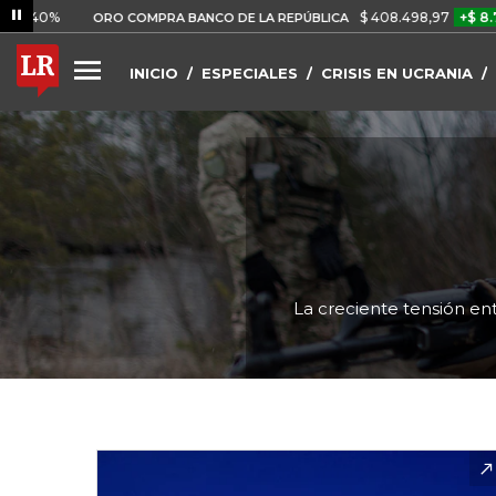
%
$ 408.498,97
+$ 8.753,81
ORO COMPRA BANCO DE LA REPÚBLICA
INICIO
ESPECIALES
CRISIS EN UCRANIA
La creciente tensión ent