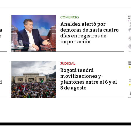
COMERCIO
Analdex alertó por
a
demoras de hasta cuatro
e
días en registros de
importación
JUDICIAL
Bogotá tendrá
movilizaciones y
d
plantones entre el 6 y el
8 de agosto