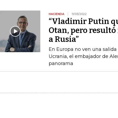
HACIENDA
11/03/2022
“Vladimir Putin qu
Otan, pero resultó
a Rusia”
En Europa no ven una salida c
Ucrania, el embajador de Al
panorama