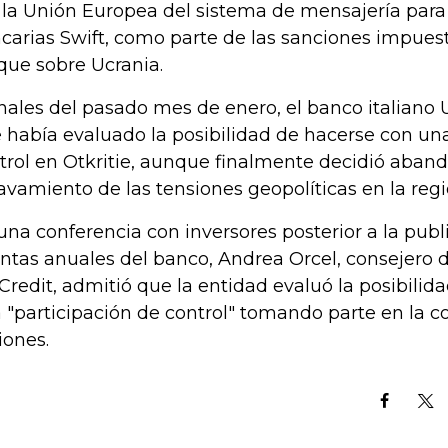
 la Unión Europea del sistema de mensajería para
carias Swift, como parte de las sanciones impuest
que sobre Ucrania.
inales del pasado mes de enero, el banco italiano
 había evaluado la posibilidad de hacerse con una
trol en Otkritie, aunque finalmente decidió aband
avamiento de las tensiones geopolíticas en la regi
una conferencia con inversores posterior a la publ
ntas anuales del banco, Andrea Orcel, consejero 
Credit, admitió que la entidad evaluó la posibilid
 "participación de control" tomando parte en la c
iones.