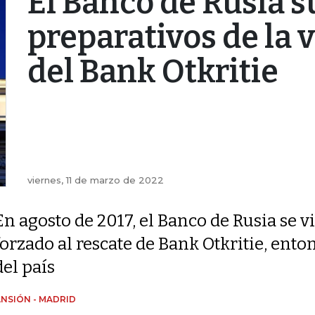
El Banco de Rusia 
preparativos de la 
del Bank Otkritie
viernes, 11 de marzo de 2022
En agosto de 2017, el Banco de Rusia se v
forzado al rescate de Bank Otkritie, ent
del país
NSIÓN - MADRID