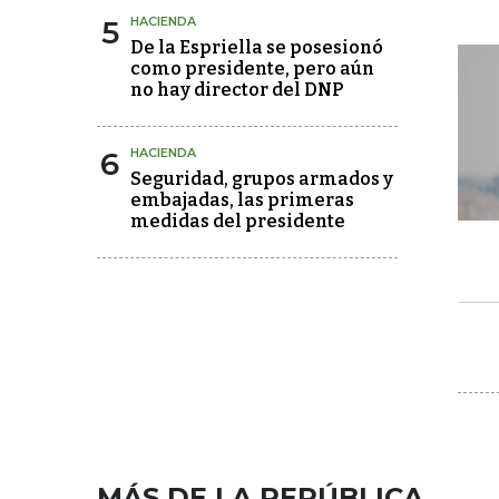
5
HACIENDA
De la Espriella se posesionó
como presidente, pero aún
no hay director del DNP
6
HACIENDA
Seguridad, grupos armados y
embajadas, las primeras
medidas del presidente
MÁS DE LA REPÚBLICA