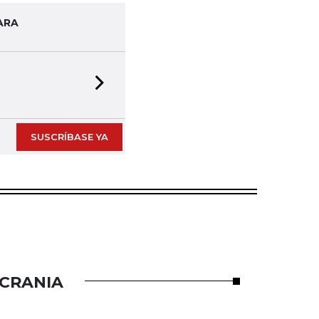
ARA
Next slide
SUSCRÍBASE YA
UCRANIA