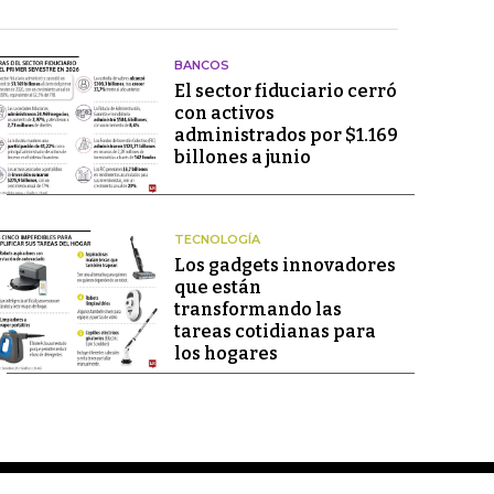
BANCOS
El sector fiduciario cerró
con activos
administrados por $1.169
billones a junio
TECNOLOGÍA
Los gadgets innovadores
que están
transformando las
tareas cotidianas para
los hogares