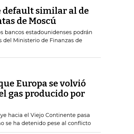
default similar al de
ntas de Moscú
los bancos estadounidenses podrán
 del Ministerio de Finanzas de
que Europa se volvió
el gas producido por
uye hacia el Viejo Continente pasa
o se ha detenido pese al conflicto