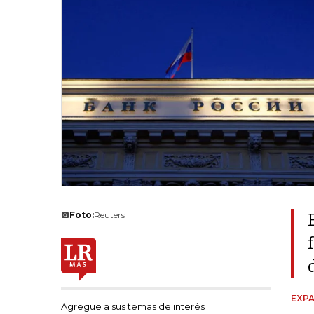
Foto:
Reuters
EXPA
Agregue a sus temas de interés