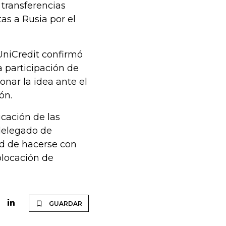
 transferencias
as a Rusia por el
 UniCredit confirmó
 participación de
onar la idea ante el
ón.
icación de las
delegado de
ad de hacerse con
olocación de
GUARDAR