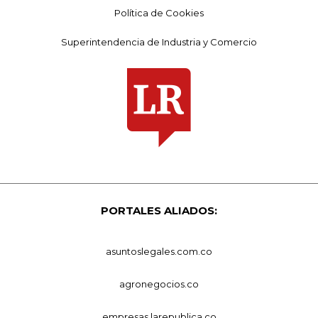
Política de Cookies
Superintendencia de Industria y Comercio
PORTALES ALIADOS:
asuntoslegales.com.co
agronegocios.co
empresas.larepublica.co