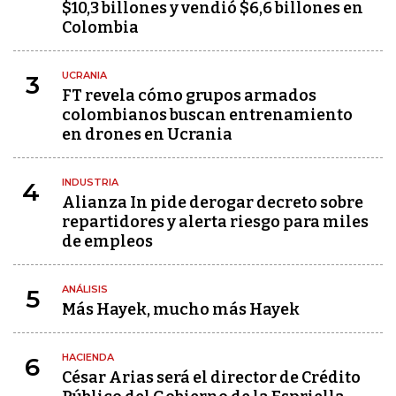
$10,3 billones y vendió $6,6 billones en
Colombia
UCRANIA
3
FT revela cómo grupos armados
colombianos buscan entrenamiento
en drones en Ucrania
INDUSTRIA
4
Alianza In pide derogar decreto sobre
repartidores y alerta riesgo para miles
de empleos
ANÁLISIS
5
Más Hayek, mucho más Hayek
HACIENDA
6
César Arias será el director de Crédito