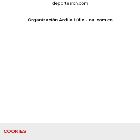
deportesrcn.com
Organización Ardila Lülle - oal.com.co
COOKIES