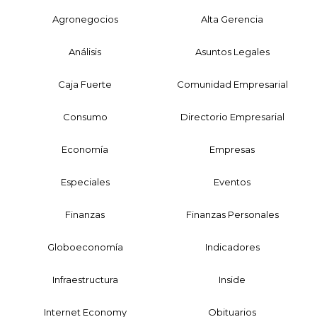
Agronegocios
Alta Gerencia
Análisis
Asuntos Legales
Caja Fuerte
Comunidad Empresarial
Consumo
Directorio Empresarial
Economía
Empresas
Especiales
Eventos
Finanzas
Finanzas Personales
Globoeconomía
Indicadores
Infraestructura
Inside
Internet Economy
Obituarios