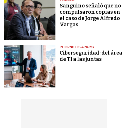
Sanguino señaló que no
compulsaron copias en
el caso de Jorge Alfredo
Vargas
INTERNET ECONOMY
Ciberseguridad: del área
de TI a las juntas