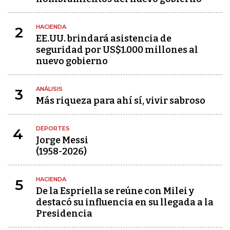
HACIENDA
2
EE.UU. brindará asistencia de
seguridad por US$1.000 millones al
nuevo gobierno
ANÁLISIS
3
Más riqueza para ahí sí, vivir sabroso
DEPORTES
4
Jorge Messi
(1958-2026)
HACIENDA
5
De la Espriella se reúne con Milei y
destacó su influencia en su llegada a la
Presidencia