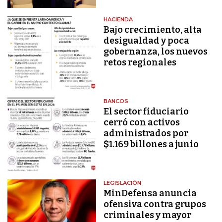
HACIENDA
Bajo crecimiento, alta
desigualdad y poca
gobernanza, los nuevos
retos regionales
BANCOS
El sector fiduciario
cerró con activos
administrados por
$1.169 billones a junio
LEGISLACIÓN
MinDefensa anuncia
ofensiva contra grupos
criminales y mayor