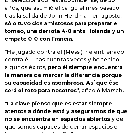
El seleccionador estadounidense, de 50
años, que asumió el cargo el mes pasado
tras la salida de John Herdman en agosto,
sólo tuvo dos amistosos para preparar el
torneo, una derrota 4-0 ante Holanda y un
empate 0-0 con Francia.
"He jugado contra él (Messi), he entrenado
contra él unas cuantas veces y he tenido
algunos éxitos,
pero él siempre encuentra
la manera de marcar la diferencia porque
su capacidad es asombrosa. Así que ése
será el reto para nosotros"
, añadió Marsch.
"La clave pienso que es estar siempre
atentos a dónde está y asegurarnos de que
no se encuentra en espacios abiertos
y de
que somos capaces de cerrar espacios e