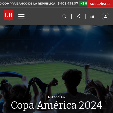
$ 408.498,97
+$ 8.753,81
+2,19%
BANCO DE LA REPÚBLICA
TASA 
SUSCRÍBASE
DEPORTES
Copa América 2024