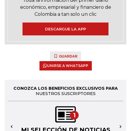
Toda la información del primer diario
económico, empresarial y financiero de
Colombia a tan solo un clic
DESCARGUE LA APP
GUARDAR
UNIRSE A WHATSAPP
CONOZCA LOS BENEFICIOS EXCLUSIVOS PARA
NUESTROS SUSCRIPTORES
1
MI SELECCIÓN DE NOTICIAS
←
→