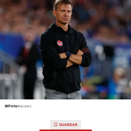
Foto:
Reuters
GUARDAR