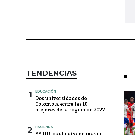
TENDENCIAS
1
EDUCACIÓN
Dos universidades de
Colombia entre las 10
mejores de la región en 2027
2
HACIENDA
EE.UU. es el país con mayor