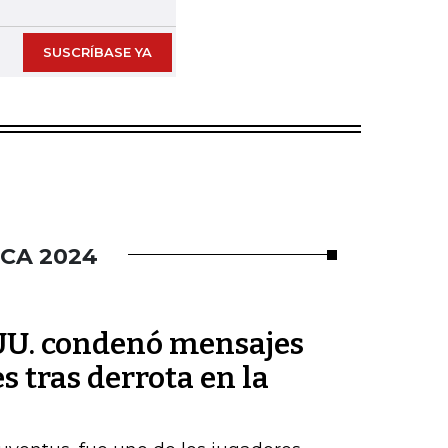
SUSCRÍBASE YA
CA 2024
UU. condenó mensajes
s tras derrota en la