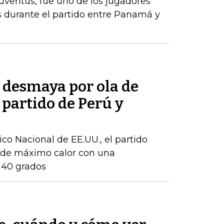
ventus, fue uno de los jugadores
s durante el partido entre Panamá y
e desmaya por ola de
 partido de Perú y
co Nacional de EE.UU., el partido
a de máximo calor con una
 40 grados