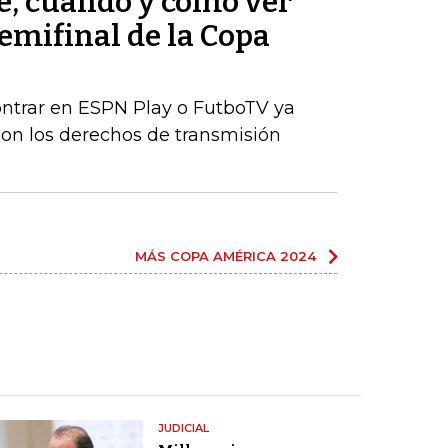
, cuándo y cómo ver
semifinal de la Copa
ontrar en ESPN Play o FutboTV ya
on los derechos de transmisión
MÁS COPA AMÉRICA 2024
JUDICIAL