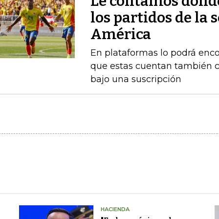
Le contamos dónde
los partidos de la 
América
En plataformas lo podrá enc
que estas cuentan también c
bajo una suscripción
HACIENDA