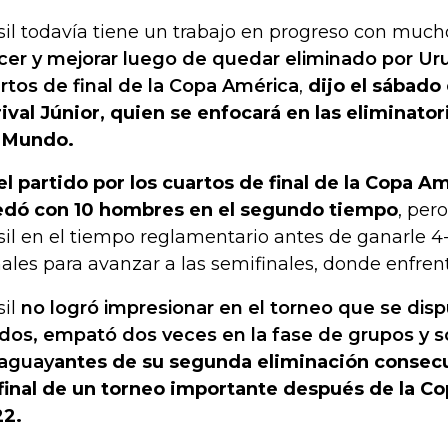
sil todavía tiene un trabajo en progreso con muc
cer y mejorar luego de quedar eliminado por Ur
rtos de final de la Copa América
,
dijo el sábado 
ival Júnior, quien se enfocará en las eliminator
 Mundo.
el partido por los cuartos de final de la Copa A
dó con 10 hombres en el segundo tiempo
, per
sil en el tiempo reglamentario antes de ganarle 4
ales para avanzar a las semifinales, donde enfren
sil
no logró impresionar en el torneo que se dis
dos, empató dos veces en la fase de grupos y s
aguay
antes de su segunda eliminación consecu
final de un torneo importante después de la C
2.