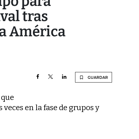
mpo para
val tras
pa América
GUARDAR
 que
 veces en la fase de grupos y