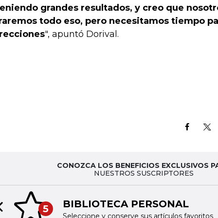
eniendo grandes resultados, y creo que nosot
raremos todo eso, pero necesitamos tiempo pa
recciones
", apuntó Dorival.
CONOZCA LOS BENEFICIOS EXCLUSIVOS P
NUESTROS SUSCRIPTORES
BIBLIOTECA PERSONAL
5
Previous slide
Seleccione y conserve sus artículos favoritos