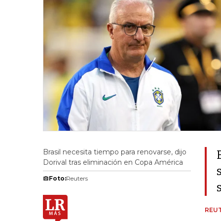
Brasil necesita tiempo para renovarse, dijo
Dorival tras eliminación en Copa América
Foto:
Reuters
REU