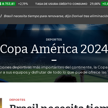
+2,19%
29,66%
+0,87%
+3,
TASA DE USURA CRÉDITO CONSUMO
Brasil necesita tiempo para renovarse, dijo Dorival tras eliminac
DEPORTES
Copa América 202
iciones deportivas más importantes del continente, la Copa 
r a sus equipos y disfrutar de todo lo que puede ofrece las
DEPORTES