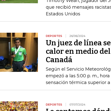
Timothy Weah, jugador del Ju
que recibió mensajes racista
Estados Unidos
DEPORTES
26/06/2024
Un juez de línea s
calor en medio del
Canadá
Según el Servicio Meteorológi
empezó a las 5:00 p. m., hor
sensación térmica superior a
DEPORTES
07/07/2024