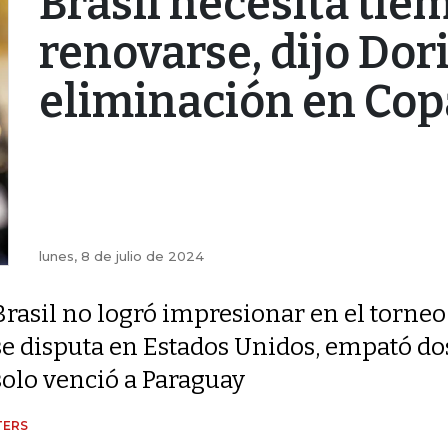
Brasil necesita tie
renovarse, dijo Dori
eliminación en Co
lunes, 8 de julio de 2024
Brasil no logró impresionar en el torneo
se disputa en Estados Unidos, empató dos
solo venció a Paraguay
TERS