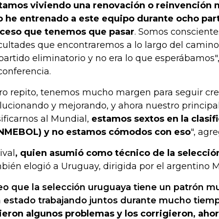
tamos viviendo una renovación o reinvención 
o he entrenado a este equipo durante ocho part
ceso que tenemos que pasar
. Somos consciente
icultades que encontraremos a lo largo del camin
partido eliminatorio y no era lo que esperábamos", 
conferencia.
ro repito, tenemos mucho margen para seguir cre
lucionando y mejorando, y ahora nuestro principal
sificarnos al Mundial,
estamos sextos en la clasifi
NMEBOL) y no estamos cómodos con eso
", agre
ival
, quien asumió como técnico de la selecció
bién elogió a Uruguay, dirigida por el argentino M
eo que la selección uruguaya tiene un patrón mu
 estado trabajando juntos durante mucho tiem
ieron algunos problemas y los corrigieron, aho