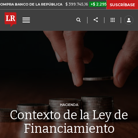
$ 399.745,16
+$ 2.295,71
+0,58%
CO DE LA REPÚBLICA
TASA DE 
SUSCRÍBASE
HACIENDA
Contexto de la Ley de
Financiamiento