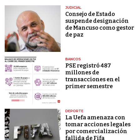
JUDICIAL
Consejo de Estado
suspende designación
de Mancuso como gestor
de paz
BANCOS
PSE registró 487
millones de
transacciones en el
primer semestre
DEPORTE
La Uefa amenaza con
tomar acciones legales
por comercialización
fallida de Fifa