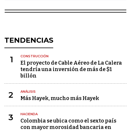
TENDENCIAS
CONSTRUCCIÓN
1
El proyecto de Cable Aéreo de La Calera
tendría una inversión de más de $1
billón
ANÁLISIS
2
Más Hayek, mucho más Hayek
HACIENDA
3
Colombia se ubica como el sexto país
con mayor morosidad bancaria en