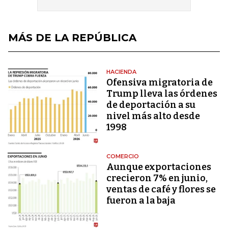
MÁS DE LA REPÚBLICA
HACIENDA
Ofensiva migratoria de
Trump lleva las órdenes
de deportación a su
nivel más alto desde
1998
COMERCIO
Aunque exportaciones
crecieron 7% en junio,
ventas de café y flores se
fueron a la baja