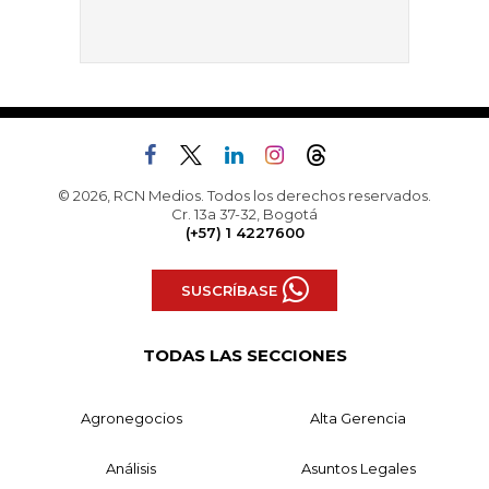
© 2026, RCN Medios. Todos los derechos reservados.
Cr. 13a 37-32, Bogotá
(+57) 1 4227600
SUSCRÍBASE
TODAS LAS SECCIONES
Agronegocios
Alta Gerencia
Análisis
Asuntos Legales