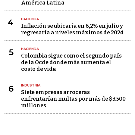
América Latina
HACIENDA
4
Inflación se ubicaría en 6,2% en julio y
regresaría a niveles máximos de 2024
HACIENDA
5
Colombia sigue como el segundo país
de la Ocde donde más aumenta el
costo de vida
INDUSTRIA
6
Siete empresas arroceras
enfrentarían multas por más de $3.500
millones