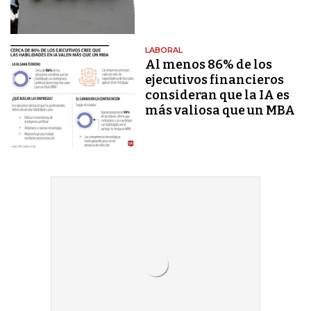
LABORAL
Al menos 86% de los
ejecutivos financieros
consideran que la IA es
más valiosa que un MBA