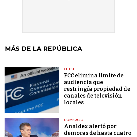
MÁS DE LA REPÚBLICA
EE.UU.
FCC elimina límite de
audiencia que
restringía propiedad de
canales de televisión
locales
COMERCIO
Analdex alertó por
demoras de hasta cuatro