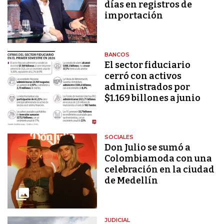
días en registros de
importación
BANCOS
El sector fiduciario
cerró con activos
administrados por
$1.169 billones a junio
SOCIALES
Don Julio se sumó a
Colombiamoda con una
celebración en la ciudad
de Medellín
JUDICIAL