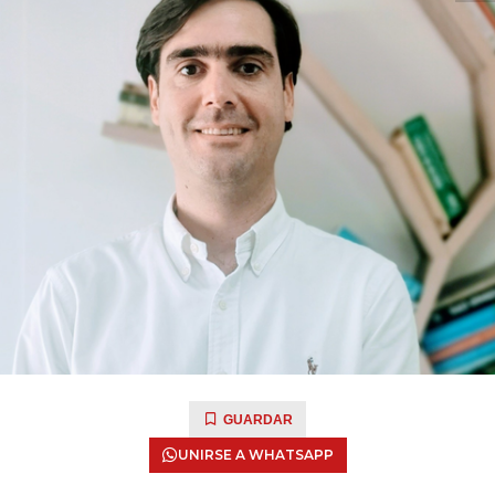
GUARDAR
UNIRSE A WHATSAPP