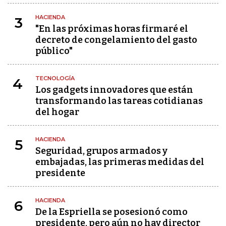
HACIENDA
3
"En las próximas horas firmaré el
decreto de congelamiento del gasto
público"
TECNOLOGÍA
4
Los gadgets innovadores que están
transformando las tareas cotidianas
del hogar
HACIENDA
5
Seguridad, grupos armados y
embajadas, las primeras medidas del
presidente
HACIENDA
6
De la Espriella se posesionó como
presidente, pero aún no hay director