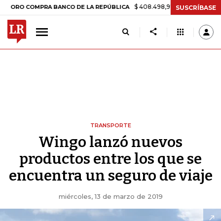
$ 408.498,97
+$ 8.753,81
+2,19%
COMPRA BANCO DE LA REPÚBLICA
SUSCRÍBASE
TRANSPORTE
Wingo lanzó nuevos
productos entre los que se
encuentra un seguro de viaje
miércoles, 13 de marzo de 2019