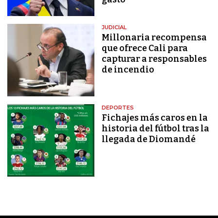
JUDICIAL
Millonaria recompensa
que ofrece Cali para
capturar a responsables
de incendio
DEPORTES
Fichajes más caros en la
historia del fútbol tras la
llegada de Diomandé