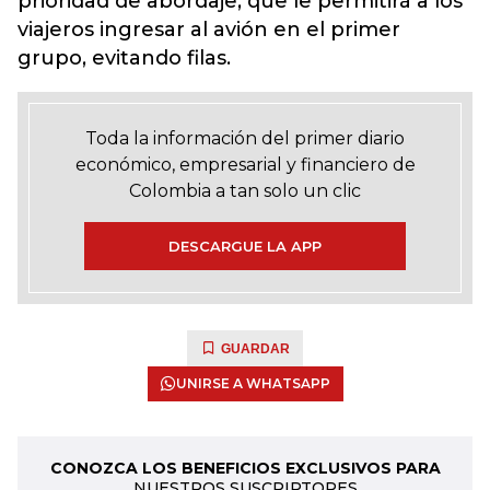
prioridad de abordaje, que le permitirá a los
viajeros ingresar al avión en el primer
grupo, evitando filas.
Toda la información del primer diario
económico, empresarial y financiero de
Colombia a tan solo un clic
DESCARGUE LA APP
GUARDAR
UNIRSE A WHATSAPP
CONOZCA LOS BENEFICIOS EXCLUSIVOS PARA
NUESTROS SUSCRIPTORES