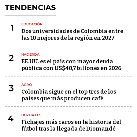
TENDENCIAS
EDUCACIÓN
1
Dos universidades de Colombia entre
las 10 mejores de la región en 2027
HACIENDA
2
EE.UU. es el país con mayor deuda
pública con US$40,7 billones en 2026
AGRO
3
Colombia sigue en el top tres de los
países que más producen café
DEPORTES
4
Fichajes más caros en la historia del
fútbol tras la llegada de Diomandé