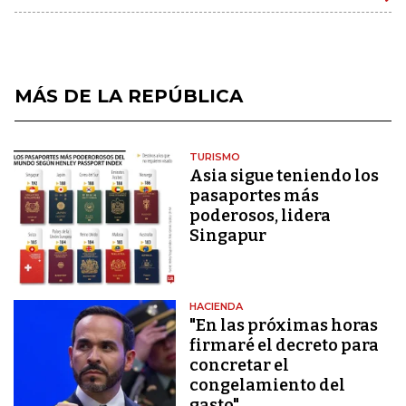
MÁS DE LA REPÚBLICA
TURISMO
Asia sigue teniendo los
pasaportes más
poderosos, lidera
Singapur
HACIENDA
"En las próximas horas
firmaré el decreto para
concretar el
congelamiento del
gasto"