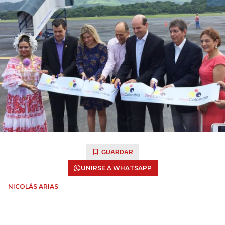
GUARDAR
UNIRSE A WHATSAPP
NICOLÁS ARIAS