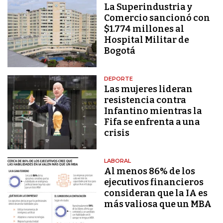
La Superindustria y
Comercio sancionó con
$1.774 millones al
Hospital Militar de
Bogotá
DEPORTE
Las mujeres lideran
resistencia contra
Infantino mientras la
Fifa se enfrenta a una
crisis
LABORAL
Al menos 86% de los
ejecutivos financieros
consideran que la IA es
más valiosa que un MBA