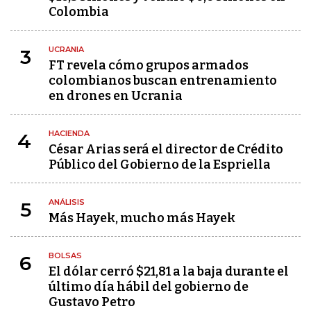
Colombia
UCRANIA
3
FT revela cómo grupos armados
colombianos buscan entrenamiento
en drones en Ucrania
HACIENDA
4
César Arias será el director de Crédito
Público del Gobierno de la Espriella
ANÁLISIS
5
Más Hayek, mucho más Hayek
BOLSAS
6
El dólar cerró $21,81 a la baja durante el
último día hábil del gobierno de
Gustavo Petro