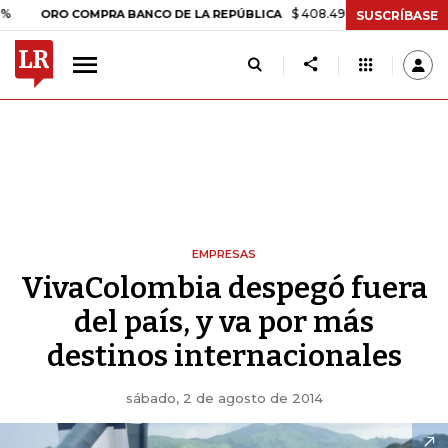
$ 408.498,97
+$ 8.753,81
+2,19
ORO COMPRA BANCO DE LA REPÚBLICA
SUSCRÍBASE
EMPRESAS
VivaColombia despegó fuera
del país, y va por más
destinos internacionales
sábado, 2 de agosto de 2014