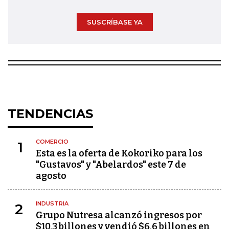
SUSCRÍBASE YA
TENDENCIAS
COMERCIO
1
Esta es la oferta de Kokoriko para los
"Gustavos" y "Abelardos" este 7 de
agosto
INDUSTRIA
2
Grupo Nutresa alcanzó ingresos por
$10,3 billones y vendió $6,6 billones en