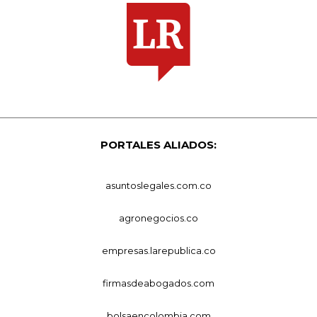
PORTALES ALIADOS:
asuntoslegales.com.co
agronegocios.co
empresas.larepublica.co
firmasdeabogados.com
bolsaencolombia.com