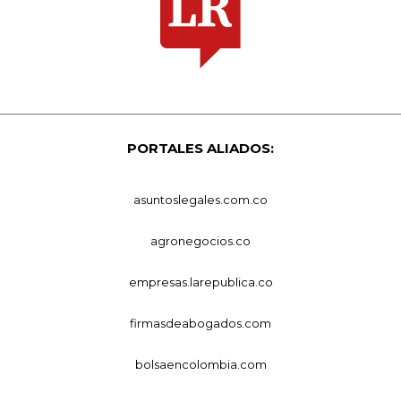
PORTALES ALIADOS:
asuntoslegales.com.co
agronegocios.co
empresas.larepublica.co
firmasdeabogados.com
bolsaencolombia.com