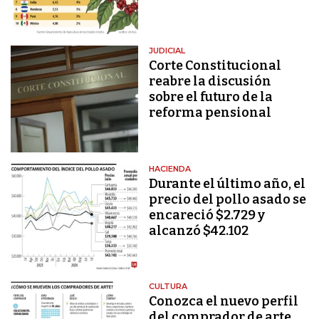
JUDICIAL
Corte Constitucional
reabre la discusión
sobre el futuro de la
reforma pensional
HACIENDA
Durante el último año, el
precio del pollo asado se
encareció $2.729 y
alcanzó $42.102
CULTURA
Conozca el nuevo perfil
del comprador de arte