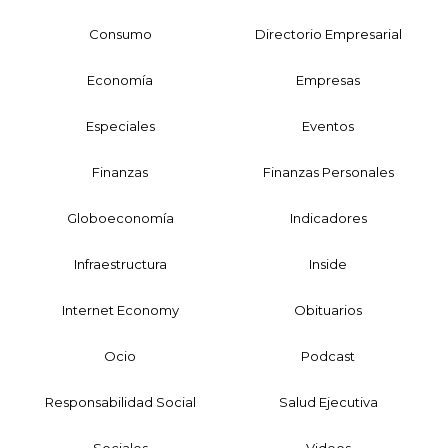
Consumo
Directorio Empresarial
Economía
Empresas
Especiales
Eventos
Finanzas
Finanzas Personales
Globoeconomía
Indicadores
Infraestructura
Inside
Internet Economy
Obituarios
Ocio
Podcast
Responsabilidad Social
Salud Ejecutiva
Sociales
Videos