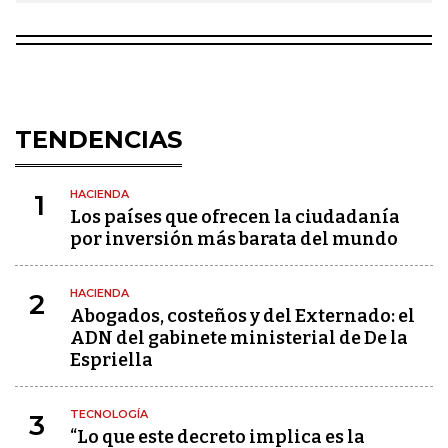
TENDENCIAS
HACIENDA
1
Los países que ofrecen la ciudadanía
por inversión más barata del mundo
HACIENDA
2
Abogados, costeños y del Externado: el
ADN del gabinete ministerial de De la
Espriella
TECNOLOGÍA
3
“Lo que este decreto implica es la