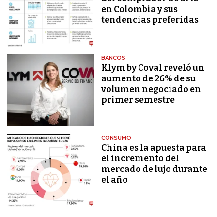
en Colombia y sus
tendencias preferidas
BANCOS
Klym by Coval reveló un
aumento de 26% de su
volumen negociado en
primer semestre
CONSUMO
China es la apuesta para
el incremento del
mercado de lujo durante
el año