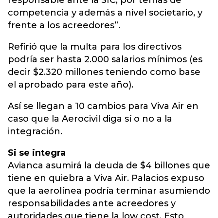
responsable ante la SIC, por temas de
competencia y además a nivel societario, y
frente a los acreedores”.
Refirió que la multa para los directivos
podría ser hasta 2.000 salarios mínimos (es
decir $2.320 millones teniendo como base
el aprobado para este año).
Así se llegan a 10 cambios para Viva Air en
caso que la Aerocivil diga sí o no a la
integración.
Si se integra
Avianca asumirá la deuda de $4 billones que
tiene en quiebra a Viva Air. Palacios expuso
que la aerolínea podría terminar asumiendo
responsabilidades ante acreedores y
autoridades que tiene la low cost. Esto