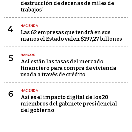
destrucción de decenas de miles de
trabajos”
HACIENDA
4
Las 62 empresas que tendrá en sus
manos el Estado valen $197,27 billones
BANCOS
5
Así están las tasas del mercado
financiero para compra de vivienda
usada a través de crédito
HACIENDA
6
Así es el impacto digital de los 20
miembros del gabinete presidencial
del gobierno