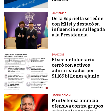
HACIENDA
De la Espriella se reúne
con Milei y destacó su
influencia en su llegada
a la Presidencia
BANCOS
El sector fiduciario
cerró con activos
administrados por
$1.169 billones a junio
LEGISLACIÓN
MinDefensa anuncia
ofensiva contra grupos