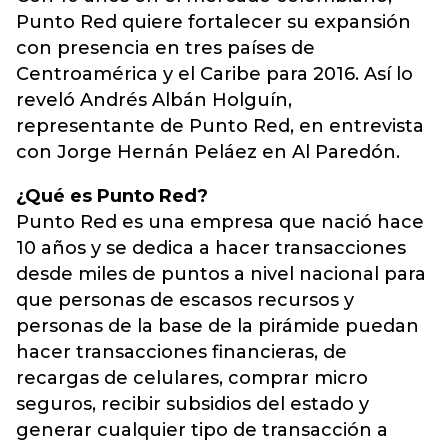
Punto Red quiere fortalecer su expansión
con presencia en tres países de
Centroamérica y el Caribe para 2016. Así lo
reveló Andrés Albán Holguín,
representante de Punto Red, en entrevista
con Jorge Hernán Peláez en Al Paredón.
¿Qué es Punto Red?
Punto Red es una empresa que nació hace
10 años y se dedica a hacer transacciones
desde miles de puntos a nivel nacional para
que personas de escasos recursos y
personas de la base de la pirámide puedan
hacer transacciones financieras, de
recargas de celulares, comprar micro
seguros, recibir subsidios del estado y
generar cualquier tipo de transacción a