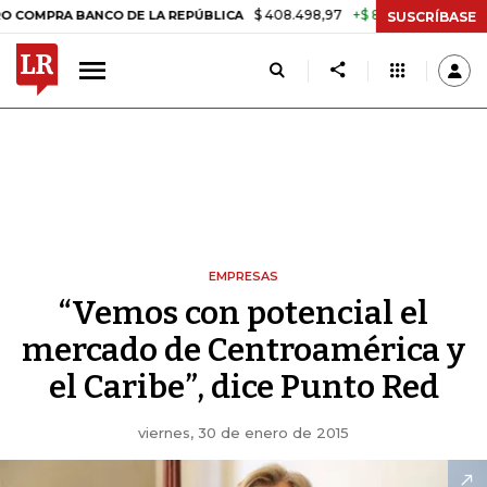
$ 408.498,97
+$ 8.753,81
+2,19%
A BANCO DE LA REPÚBLICA
TAS
SUSCRÍBASE
EMPRESAS
“Vemos con potencial el
mercado de Centroamérica y
el Caribe”, dice Punto Red
viernes, 30 de enero de 2015