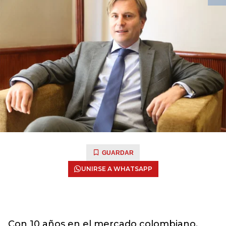
GUARDAR
UNIRSE A WHATSAPP
Con 10 años en el mercado colombiano,