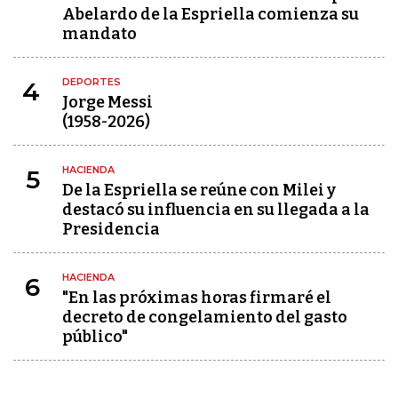
Abelardo de la Espriella comienza su
mandato
DEPORTES
4
Jorge Messi
(1958-2026)
HACIENDA
5
De la Espriella se reúne con Milei y
destacó su influencia en su llegada a la
Presidencia
HACIENDA
6
"En las próximas horas firmaré el
decreto de congelamiento del gasto
público"