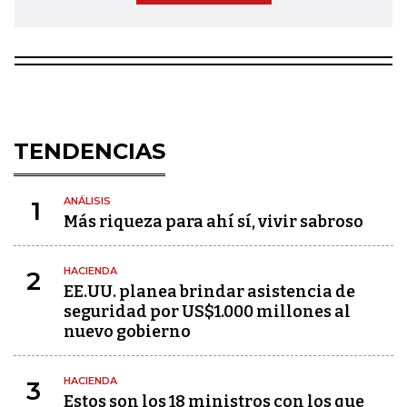
TENDENCIAS
ANÁLISIS
1
Más riqueza para ahí sí, vivir sabroso
HACIENDA
2
EE.UU. planea brindar asistencia de
seguridad por US$1.000 millones al
nuevo gobierno
HACIENDA
3
Estos son los 18 ministros con los que