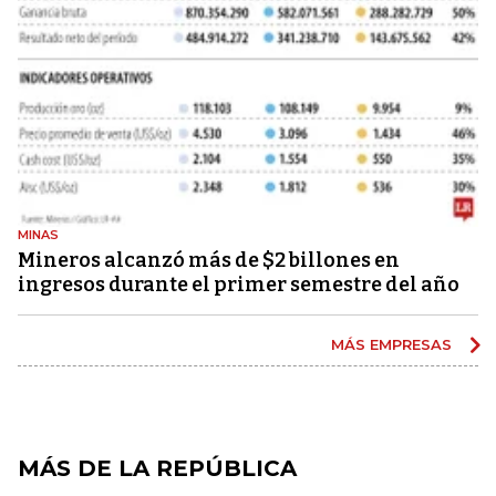
MINAS
Mineros alcanzó más de $2 billones en
ingresos durante el primer semestre del año
MÁS EMPRESAS
MÁS DE LA REPÚBLICA