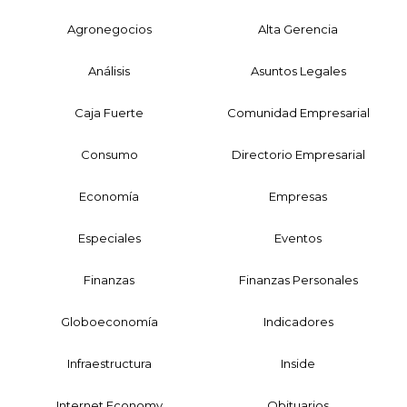
Agronegocios
Alta Gerencia
Análisis
Asuntos Legales
Caja Fuerte
Comunidad Empresarial
Consumo
Directorio Empresarial
Economía
Empresas
Especiales
Eventos
Finanzas
Finanzas Personales
Globoeconomía
Indicadores
Infraestructura
Inside
Internet Economy
Obituarios