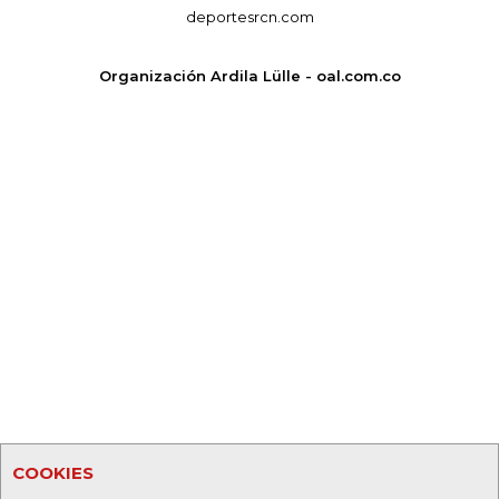
deportesrcn.com
Organización Ardila Lülle - oal.com.co
COOKIES