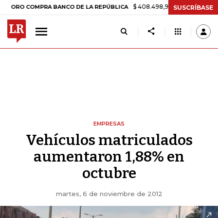
$ 408.498,97
+$ 8.753,81
+2,19%
O COMPRA BANCO DE LA REPÚBLICA
SUSCRÍBASE
EMPRESAS
Vehículos matriculados
aumentaron 1,88% en
octubre
martes, 6 de noviembre de 2012