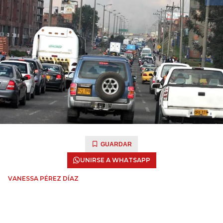
GUARDAR
UNIRSE A WHATSAPP
VANESSA PÉREZ DÍAZ