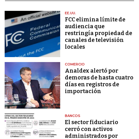
EE.UU.
FCC elimina límite de
audiencia que
restringía propiedad de
canales de televisión
locales
COMERCIO
Analdex alertó por
demoras de hasta cuatro
días en registros de
importación
BANCOS
El sector fiduciario
cerró con activos
administrados por