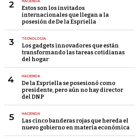
HACIENDA
2
Estos son los invitados
internacionales que llegan a la
posesión de De la Espriella
TECNOLOGÍA
3
Los gadgets innovadores que están
transformando las tareas cotidianas
del hogar
HACIENDA
4
De la Espriella se posesionó como
presidente, pero aún no hay director
del DNP
HACIENDA
5
Las cinco banderas rojas que hereda el
nuevo gobierno en materia económica