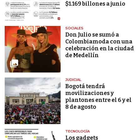
$1.169 billones a junio
SOCIALES
Don Julio se sumó a
Colombiamoda con una
celebración en la ciudad
de Medellín
JUDICIAL
Bogotá tendrá
movilizaciones y
plantones entre el 6 y el
8 de agosto
TECNOLOGÍA
Los gadgets