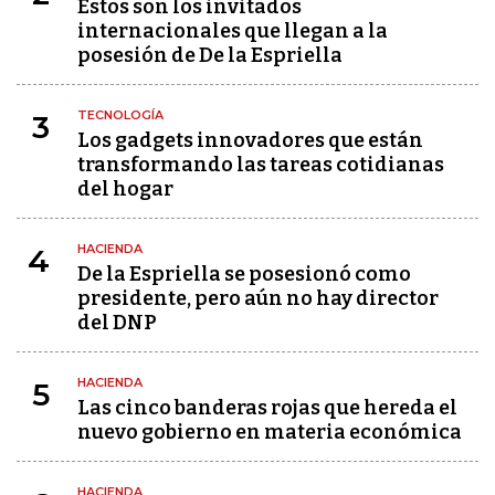
Estos son los invitados
internacionales que llegan a la
posesión de De la Espriella
TECNOLOGÍA
3
Los gadgets innovadores que están
transformando las tareas cotidianas
del hogar
HACIENDA
4
De la Espriella se posesionó como
presidente, pero aún no hay director
del DNP
HACIENDA
5
Las cinco banderas rojas que hereda el
nuevo gobierno en materia económica
HACIENDA