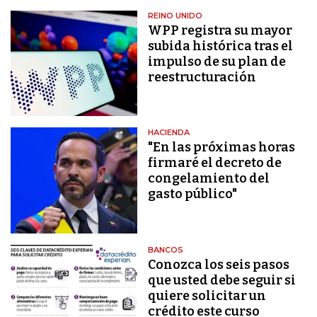
REINO UNIDO
WPP registra su mayor
subida histórica tras el
impulso de su plan de
reestructuración
HACIENDA
"En las próximas horas
firmaré el decreto de
congelamiento del
gasto público"
BANCOS
Conozca los seis pasos
que usted debe seguir si
quiere solicitar un
crédito este curso