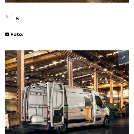
3
5
Foto: