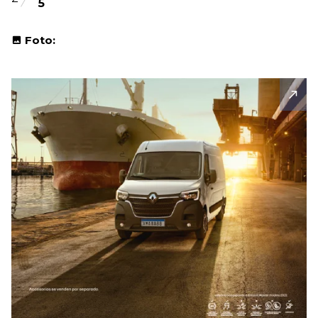
5
Foto: