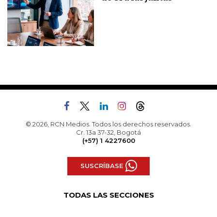
© 2026, RCN Medios. Todos los derechos reservados.
Cr. 13a 37-32, Bogotá
(+57) 1 4227600
SUSCRÍBASE
TODAS LAS SECCIONES