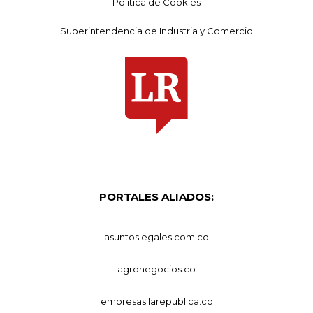
Política de Cookies
Superintendencia de Industria y Comercio
PORTALES ALIADOS:
asuntoslegales.com.co
agronegocios.co
empresas.larepublica.co