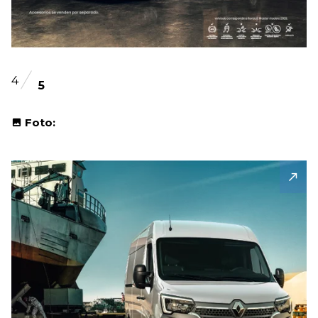
4
5
Foto: