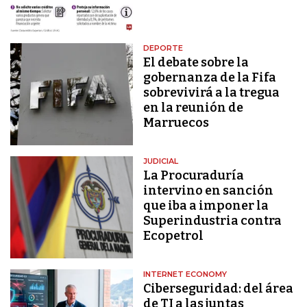
DEPORTE
El debate sobre la
gobernanza de la Fifa
sobrevivirá a la tregua
en la reunión de
Marruecos
JUDICIAL
La Procuraduría
intervino en sanción
que iba a imponer la
Superindustria contra
Ecopetrol
INTERNET ECONOMY
Ciberseguridad: del área
de TI a las juntas