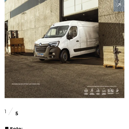
1
5
Foto: