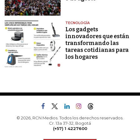
TECNOLOGÍA
Los gadgets
innovadores que están
transformando las
tareas cotidianas para
los hogares
© 2026, RCN Medios. Todos los derechos reservados.
Cr. 13a 37-32, Bogotá
(+57) 1 4227600