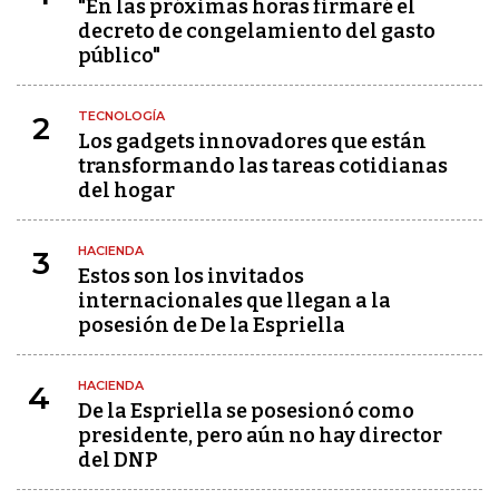
"En las próximas horas firmaré el
decreto de congelamiento del gasto
público"
TECNOLOGÍA
2
Los gadgets innovadores que están
transformando las tareas cotidianas
del hogar
HACIENDA
3
Estos son los invitados
internacionales que llegan a la
posesión de De la Espriella
HACIENDA
4
De la Espriella se posesionó como
presidente, pero aún no hay director
del DNP