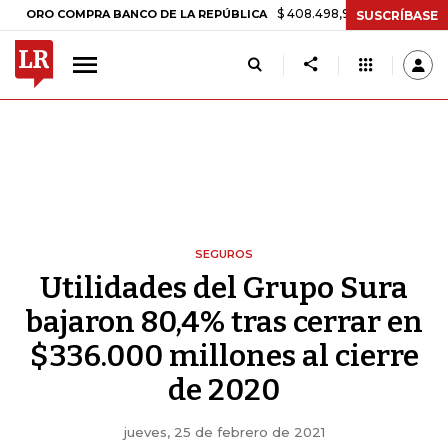
$ 408.498,97
+$ 8.753,81
+2,19%
O COMPRA BANCO DE LA REPÚBLICA
SUSCRÍBASE
SEGUROS
Utilidades del Grupo Sura
bajaron 80,4% tras cerrar en
$336.000 millones al cierre
de 2020
jueves, 25 de febrero de 2021