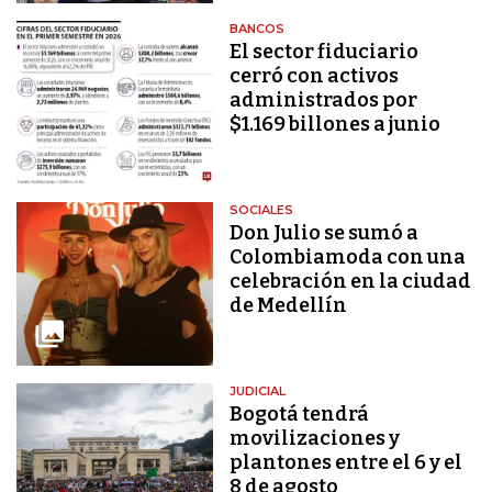
BANCOS
El sector fiduciario
cerró con activos
administrados por
$1.169 billones a junio
SOCIALES
Don Julio se sumó a
Colombiamoda con una
celebración en la ciudad
de Medellín
JUDICIAL
Bogotá tendrá
movilizaciones y
plantones entre el 6 y el
8 de agosto