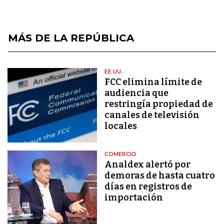
MÁS DE LA REPÚBLICA
EE.UU.
FCC elimina límite de
audiencia que
restringía propiedad de
canales de televisión
locales
COMERCIO
Analdex alertó por
demoras de hasta cuatro
días en registros de
importación