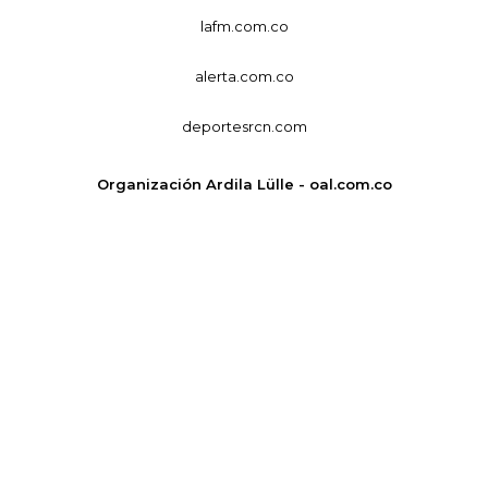
lafm.com.co
alerta.com.co
deportesrcn.com
Organización Ardila Lülle - oal.com.co