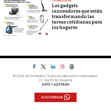
TECNOLOGÍA
Los gadgets
innovadores que están
transformando las
tareas cotidianas para
los hogares
© 2026, RCN Medios. Todos los derechos reservados.
Cr. 13a 37-32, Bogotá
(+57) 1 4227600
SUSCRÍBASE