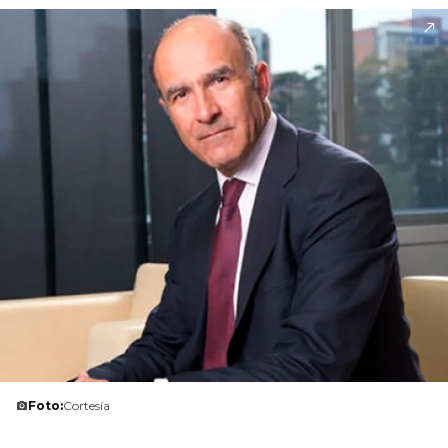
Foto:
Cortesía