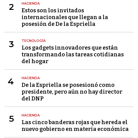
HACIENDA
2
Estos son los invitados
internacionales que llegan a la
posesión de De la Espriella
TECNOLOGÍA
3
Los gadgets innovadores que están
transformando las tareas cotidianas
del hogar
HACIENDA
4
De la Espriella se posesionó como
presidente, pero aún no hay director
del DNP
HACIENDA
5
Las cinco banderas rojas que hereda el
nuevo gobierno en materia económica