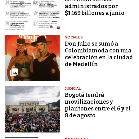
administrados por
$1.169 billones a junio
SOCIALES
Don Julio se sumó a
Colombiamoda con una
celebración en la ciudad
de Medellín
JUDICIAL
Bogotá tendrá
movilizaciones y
plantones entre el 6 y el
8 de agosto