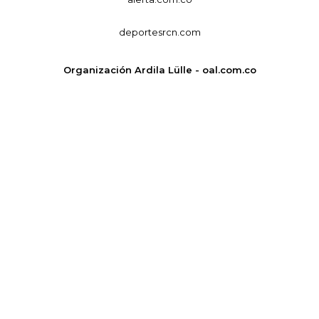
deportesrcn.com
Organización Ardila Lülle - oal.com.co