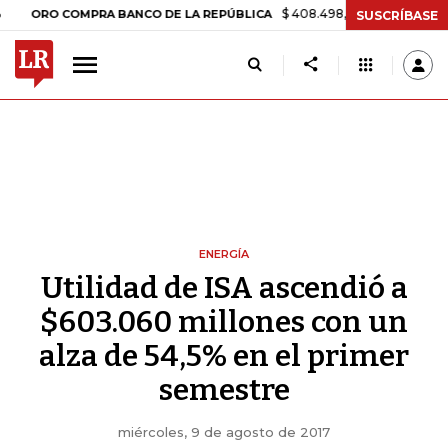
$ 408.498,97
+$ 8.753,81
+2,19%
 COMPRA BANCO DE LA REPÚBLICA
SUSCRÍBASE
ENERGÍA
Utilidad de ISA ascendió a
$603.060 millones con un
alza de 54,5% en el primer
semestre
miércoles, 9 de agosto de 2017