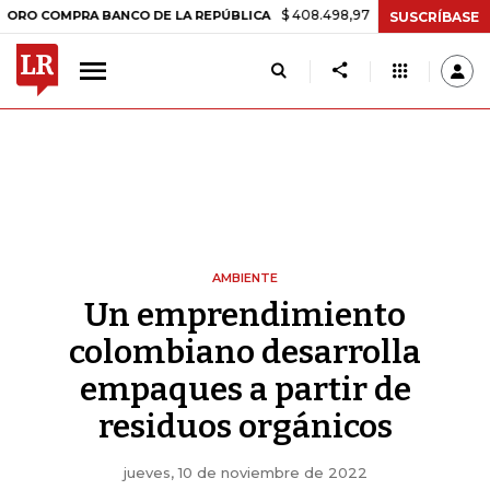
$ 408.498,97
+$ 8.753,81
+2,19%
MPRA BANCO DE LA REPÚBLICA
T
SUSCRÍBASE
AMBIENTE
Un emprendimiento
colombiano desarrolla
empaques a partir de
residuos orgánicos
jueves, 10 de noviembre de 2022