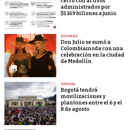
cerró con activos
administrados por
$1.169 billones a junio
SOCIALES
Don Julio se sumó a
Colombiamoda con una
celebración en la ciudad
de Medellín
JUDICIAL
Bogotá tendrá
movilizaciones y
plantones entre el 6 y el
8 de agosto