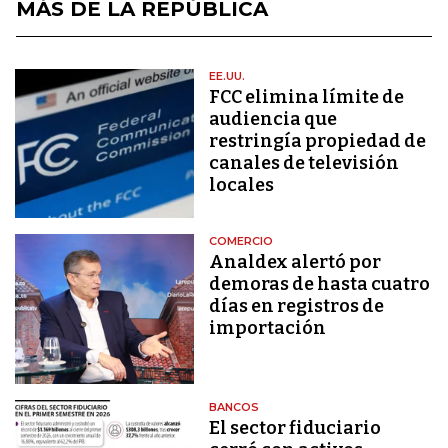
MÁS DE LA REPÚBLICA
EE.UU.
FCC elimina límite de
audiencia que
restringía propiedad de
canales de televisión
locales
COMERCIO
Analdex alertó por
demoras de hasta cuatro
días en registros de
importación
BANCOS
El sector fiduciario