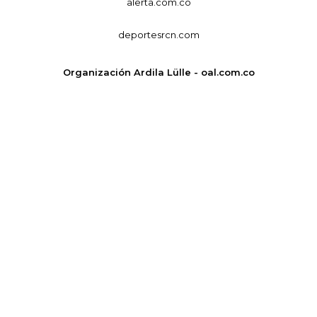
alerta.com.co
deportesrcn.com
Organización Ardila Lülle - oal.com.co