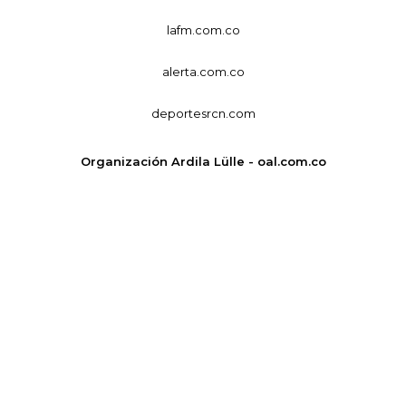
lafm.com.co
alerta.com.co
deportesrcn.com
Organización Ardila Lülle - oal.com.co