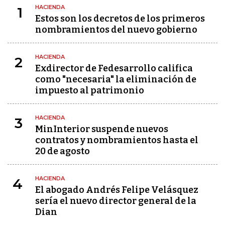
HACIENDA
1
Estos son los decretos de los primeros
nombramientos del nuevo gobierno
HACIENDA
2
Exdirector de Fedesarrollo califica
como "necesaria" la eliminación de
impuesto al patrimonio
HACIENDA
3
MinInterior suspende nuevos
contratos y nombramientos hasta el
20 de agosto
HACIENDA
4
El abogado Andrés Felipe Velásquez
sería el nuevo director general de la
Dian