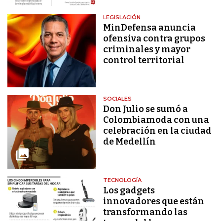
LEGISLACIÓN
MinDefensa anuncia
ofensiva contra grupos
criminales y mayor
control territorial
SOCIALES
Don Julio se sumó a
Colombiamoda con una
celebración en la ciudad
de Medellín
TECNOLOGÍA
Los gadgets
innovadores que están
transformando las