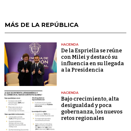
MÁS DE LA REPÚBLICA
HACIENDA
De la Espriella se reúne
con Milei y destacó su
influencia en su llegada
a la Presidencia
HACIENDA
Bajo crecimiento, alta
desigualdad y poca
gobernanza, los nuevos
retos regionales