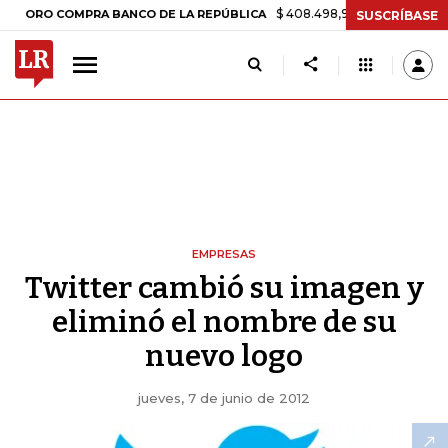
$ 408.498,97
+$ 8.753,81
+2,19%
O COMPRA BANCO DE LA REPÚBLICA
SUSCRÍBASE
EMPRESAS
Twitter cambió su imagen y
eliminó el nombre de su
nuevo logo
jueves, 7 de junio de 2012