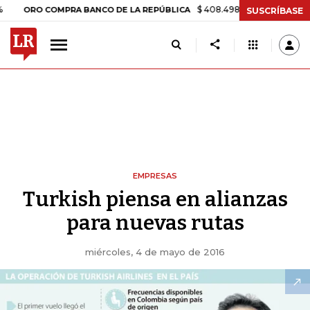
$ 408.498,97
+$ 8.753,81
+2,19%
 COMPRA BANCO DE LA REPÚBLICA
SUSCRÍBASE
EMPRESAS
Turkish piensa en alianzas
para nuevas rutas
miércoles, 4 de mayo de 2016