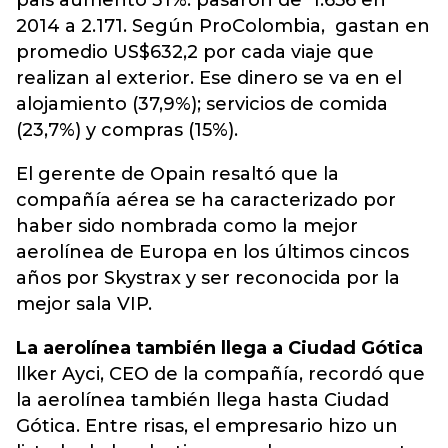
país aumentó 31%: pasaron de 1.656 en
2014 a 2.171. Según ProColombia, gastan en
promedio US$632,2 por cada viaje que
realizan al exterior. Ese dinero se va en el
alojamiento (37,9%); servicios de comida
(23,7%) y compras (15%).
El gerente de Opain resaltó que la
compañía aérea se ha caracterizado por
haber sido nombrada como la mejor
aerolínea de Europa en los últimos cincos
años por Skystrax y ser reconocida por la
mejor sala VIP.
La aerolínea también llega a Ciudad Gótica
llker Ayci, CEO de la compañía, recordó que
la aerolínea también llega hasta Ciudad
Gótica. Entre risas, el empresario hizo un