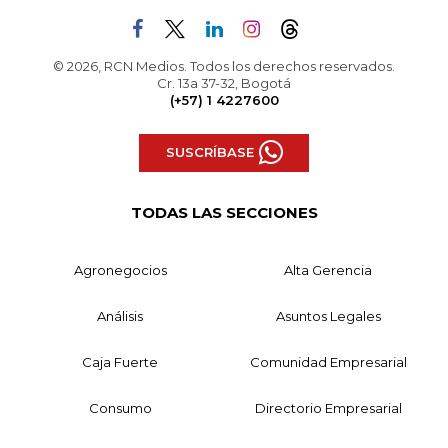
© 2026, RCN Medios. Todos los derechos reservados.
Cr. 13a 37-32, Bogotá
(+57) 1 4227600
SUSCRÍBASE
TODAS LAS SECCIONES
Agronegocios
Alta Gerencia
Análisis
Asuntos Legales
Caja Fuerte
Comunidad Empresarial
Consumo
Directorio Empresarial