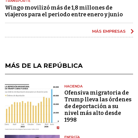
TRANSPORTE
Wingo movilizó más de 1,8 millones de
viajeros para el periodo entre enero y junio
MÁS EMPRESAS
MÁS DE LA REPÚBLICA
HACIENDA
Ofensiva migratoria de
Trump lleva las órdenes
de deportación a su
nivel más alto desde
1998
ENERGÍA