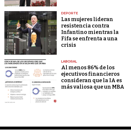
DEPORTE
Las mujeres lideran
resistencia contra
Infantino mientras la
Fifa se enfrenta a una
crisis
LABORAL
Al menos 86% de los
ejecutivos financieros
consideran que la IA es
más valiosa que un MBA