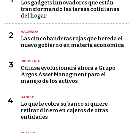
Los gadgets innovadores que están
transformando las tareas cotidianas
del hogar
HACIENDA
2
Las cinco banderas rojas que hereda el
nuevo gobierno en materia económica
INDUSTRIA
3
Odinsa evolucionará ahora a Grupo
Argos Asset Managment para el
manejo de los activos
BANCOS
4
Lo que le cobra su banco si quiere
retirar dinero en cajeros de otras
entidades