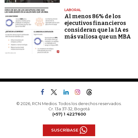
LABORAL
Al menos 86% de los
ejecutivos financieros
consideran que la IA es
más valiosa que un MBA
© 2026, RCN Medios. Todos los derechos reservados.
Cr. 13a 37-32, Bogotá
(+57) 1 4227600
SUSCRÍBASE