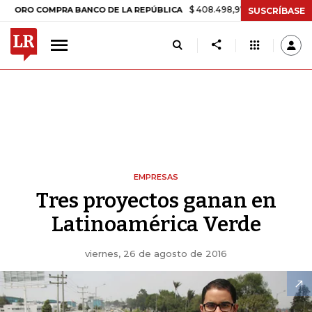
$ 408.498,97
+$ 8.753,81
+2,19%
 COMPRA BANCO DE LA REPÚBLICA
SUSCRÍBASE
EMPRESAS
Tres proyectos ganan en
Latinoamérica Verde
viernes, 26 de agosto de 2016