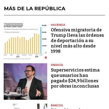
MÁS DE LA REPÚBLICA
HACIENDA
Ofensiva migratoria de
Trump lleva las órdenes
de deportación a su
nivel más alto desde
1998
ENERGÍA
Superservicios estima
que usuarios han
pagado $24,9 billones
por obras inconclusas
BANCOS