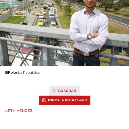
Foto:
La República
GUARDAR
UNIRSE A WHATSAPP
LIETH MÉNDEZ