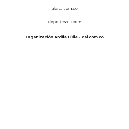
alerta.com.co
deportesrcn.com
Organización Ardila Lülle - oal.com.co