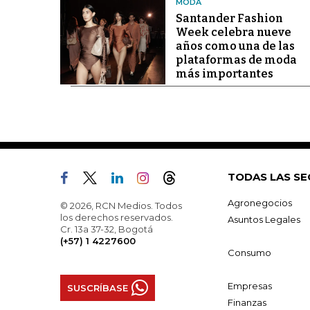
MODA
Santander Fashion
Week celebra nueve
años como una de las
plataformas de moda
más importantes
TODAS LAS SE
Agronegocios
© 2026, RCN Medios. Todos
los derechos reservados.
Asuntos Legales
Cr. 13a 37-32, Bogotá
(+57) 1 4227600
Consumo
Empresas
SUSCRÍBASE
Finanzas