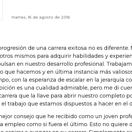
martes, 16 de agosto de 2016
progresión de una carrera exitosa no es diferente.
otros mismos para adquirir habilidades y experie
ulsan en nuestro desarrollo profesional. Trabajam
lo que hacemos y en última instancia más valioso
po, con la esperanza de escalar en la jerarquía co
ición es una cualidad admirable, pero me di cuent
carrera que la llave para abrir nuestro completo 
 el trabajo que estamos dispuestos a hacer en el dí
mejor consejo que he recibido como un joven profes
a empleo como si fuera el último. Esto no quiere 