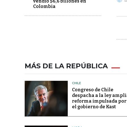
vendió $6,6 billones en
Colombia
MÁS DE LA REPÚBLICA
CHILE
Congreso de Chile
despacha a la ley ampli
reforma impulsada por
el gobierno de Kast