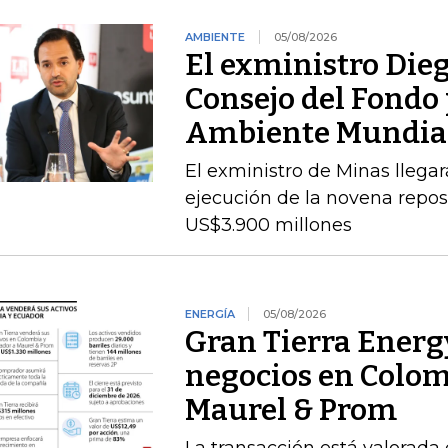
AMBIENTE
05/08/2026
El exministro Dieg
Consejo del Fondo 
Ambiente Mundia
El exministro de Minas llegará
ejecución de la novena repos
US$3.900 millones
ENERGÍA
05/08/2026
Gran Tierra Energy
negocios en Colom
Maurel & Prom