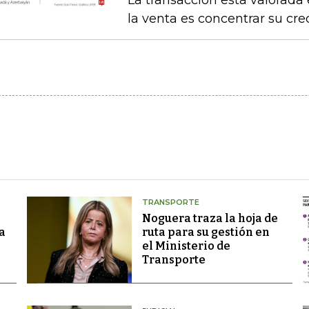
La transacción está valorada 
la venta es concentrar su cr
TRANSPORTE
Noguera traza la hoja de
a
ruta para su gestión en
el Ministerio de
Transporte