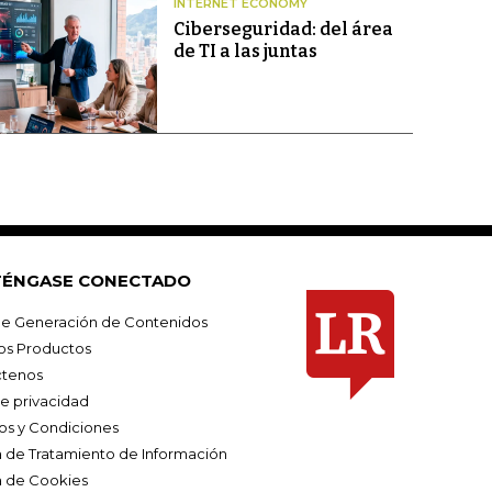
INTERNET ECONOMY
Ciberseguridad: del área
de TI a las juntas
ÉNGASE CONECTADO
e Generación de Contenidos
os Productos
tenos
de privacidad
os y Condiciones
ca de Tratamiento de Información
a de Cookies