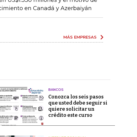
en US$1.330 millones y el motivo de
ecimiento en Canadá y Azerbaiyán
MÁS EMPRESAS
BANCOS
Conozca los seis pasos
que usted debe seguir si
quiere solicitar un
crédito este curso