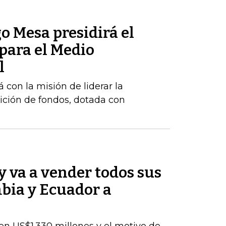
o Mesa presidirá el
para el Medio
l
 con la misión de liderar la
ición de fondos, dotada con
 va a vender todos sus
bia y Ecuador a