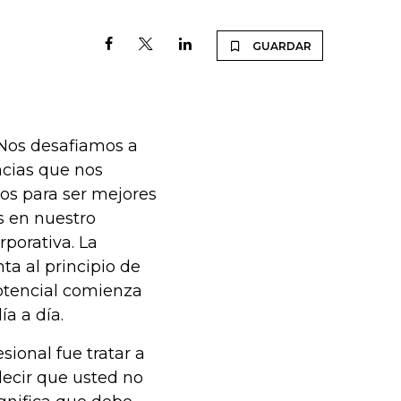
GUARDAR
 Nos desafiamos a
ncias que nos
os para ser mejores
s en nuestro
rporativa. La
a al principio de
potencial comienza
a a día.
ional fue tratar a
decir que usted no