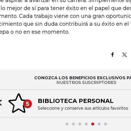
e aspirar a avanzar en su carrera. Simplemente si
 lo mejor de sí para tener éxito en el papel que de
ento. Cada trabajo viene con una gran oportuni
cimiento que sin duda contribuirá a su éxito en el 
sepa o no en ese momento.
CONOZCA LOS BENEFICIOS EXCLUSIVOS P
NUESTROS SUSCRIPTORES
BIBLIOTECA PERSONAL
5
Previous slide
Seleccione y conserve sus artículos favoritos