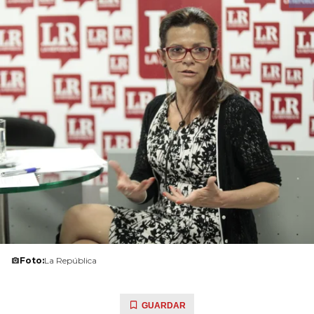
Foto:
La República
GUARDAR