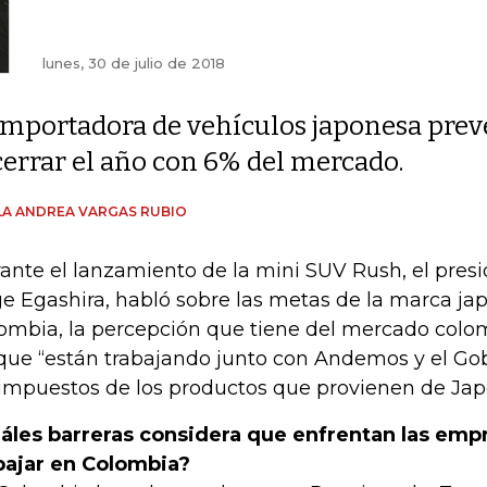
lunes, 30 de julio de 2018
Importadora de vehículos japonesa prev
cerrar el año con 6% del mercado.
A ANDREA VARGAS RUBIO
ante el lanzamiento de la mini SUV Rush, el presi
e Egashira, habló sobre las metas de la marca ja
ombia, la percepción que tiene del mercado colo
que “están trabajando junto con Andemos y el Gob
 impuestos de los productos que provienen de Jap
áles barreras considera que enfrentan las empr
bajar en Colombia?