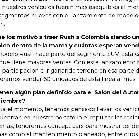
 nuestros vehículos fueran más asequibles al mer
segmentos nuevos con el lanzamiento de modelos
h.
é los motivó a traer Rush a Colombia siendo u
pico dentro de la marca y cuántas esperan ven
modelo Rush hace parte del segmento SUV. Esta c
 que tiene mayores ventas. Con este lanzamiento
 participación e ir ganando terreno en esa parte 
eramos vender 60 unidades de esta línea al mes.
enen algún plan definido para el Salón del Auto
viembre?
ta el momento, tenemos pensado llevar los vehíc
uentran en nuestro portafolio e impulsar los reci
más, tendremos concept cars para mostrar tenden
as como el mantenimiento planeado, entre otros