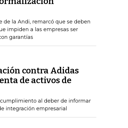
formalización
e de la Andi, remarcó que se deben
que impiden a las empresas ser
con garantías
ación contra Adidas
enta de activos de
incumplimiento al deber de informar
de integración empresarial