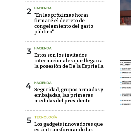
2
HACIENDA
"En las próximas horas
firmaré el decreto de
congelamiento del gasto
público"
3
HACIENDA
Estos son los invitados
internacionales que llegan a
la posesión de De la Espriella
4
HACIENDA
Seguridad, grupos armados y
embajadas, las primeras
medidas del presidente
5
TECNOLOGÍA
Los gadgets innovadores que
están transformando las