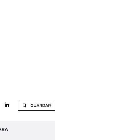
GUARDAR
ARA