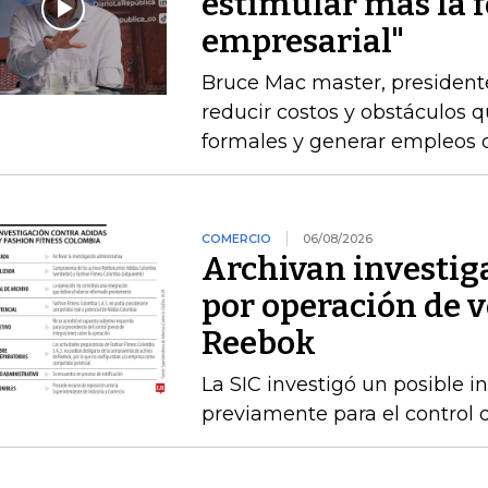
estimular más la 
empresarial"
Bruce Mac master, president
reducir costos y obstáculos 
formales y generar empleos 
COMERCIO
06/08/2026
Archivan investig
por operación de v
Reebok
La SIC investigó un posible 
previamente para el control 