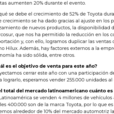
tas aumenten 20% durante el evento.
qué se debe el crecimiento de 52% de Toyota dura
e crecimiento se ha dado gracias al ajuste en los pr
zamiento de nuevos productos, la disponibilidad 
cosur, que nos ha permitido la reducción en los c
ortación y, con ello, logramos duplicar las ventas 
o Hilux. Además, hay factores externos a la emp
nomía ha sido sólida, entre otros.
ál es el objetivo de venta para este año?
yectamos cerrar este año con una participación d
a lograrlo, esperamos vender 255.000 unidades al c
l total del mercado latinoamericano cuánto es
Latinoamérica se venden 4 millones de vehículos a
les 400.000 son de la marca Toyota, por lo que es
emos alrededor de 10% del mercado automotriz la