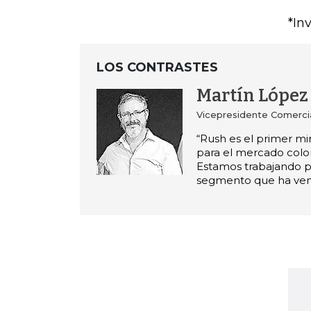
*In
LOS CONTRASTES
Martín López
Vicepresidente Comerci
“Rush es el primer mi
para el mercado col
Estamos trabajando pa
segmento que ha ven