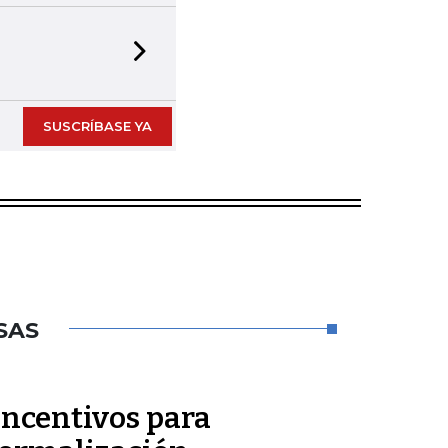
Next slide
SUSCRÍBASE YA
SAS
incentivos para