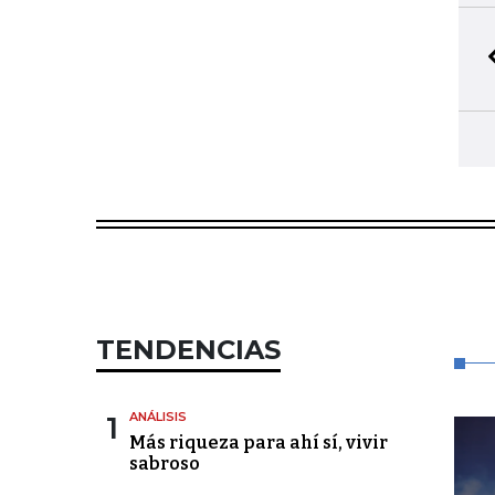
TENDENCIAS
1
ANÁLISIS
Más riqueza para ahí sí, vivir
sabroso