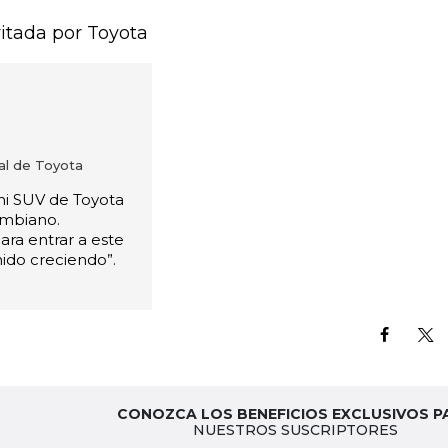
vitada por Toyota
al de Toyota
ni SUV de Toyota
ombiano.
ra entrar a este
ido creciendo”.
CONOZCA LOS BENEFICIOS EXCLUSIVOS P
NUESTROS SUSCRIPTORES