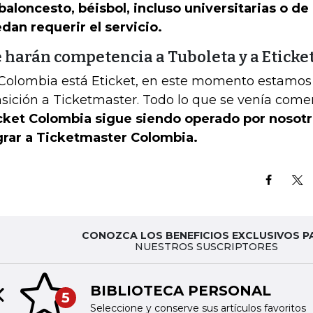
baloncesto, béisbol, incluso universitarias o de
dan requerir el servicio.
 harán competencia a Tuboleta y a Eticke
Colombia está Eticket, en este momento estamos
nsición a Ticketmaster. Todo lo que se venía come
cket Colombia sigue siendo operado por nosotro
rar a Ticketmaster Colombia.
CONOZCA LOS BENEFICIOS EXCLUSIVOS P
NUESTROS SUSCRIPTORES
BIBLIOTECA PERSONAL
5
Previous slide
Seleccione y conserve sus artículos favoritos