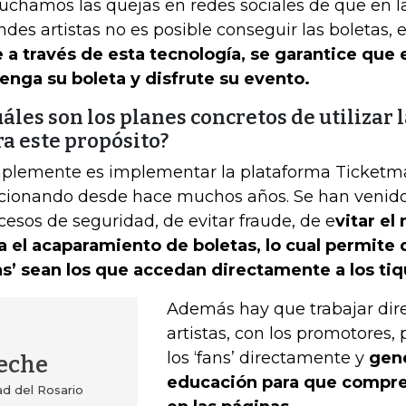
uchamos las quejas en redes sociales de que en l
ndes artistas no es posible conseguir las boletas,
 a través de esta tecnología, se garantice que
enga su boleta y disfrute su evento.
áles son los planes concretos de utilizar 
a este propósito?
plemente es implementar la plataforma Ticketma
cionando desde hace muchos años. Se han venido
cesos de seguridad, de evitar fraude, de e
vitar el
a el acaparamiento de boletas, lo cual permite
ns’ sean los que accedan directamente a los tiq
Además hay que trabajar dir
artistas, con los promotores, 
los ‘fans’ directamente y
gen
eche
educación para que compr
ad del Rosario