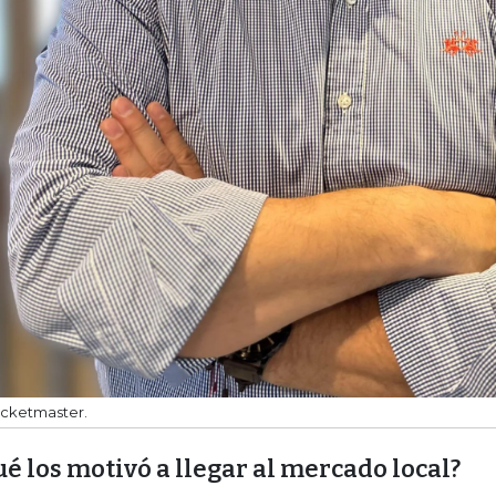
icketmaster.
é los motivó a llegar al mercado local?