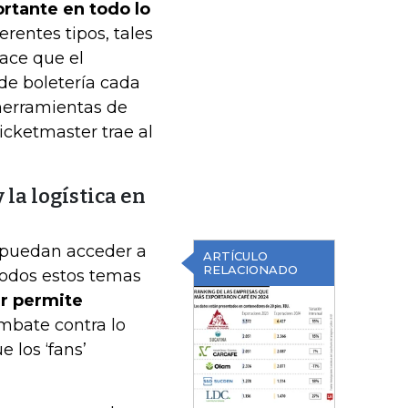
rtante en todo lo
ferentes tipos, tales
hace que el
de boletería cada
herramientas de
icketmaster trae al
la logística en
e puedan acceder a
ARTÍCULO
RELACIONADO
 todos estos temas
r permite
mbate contra lo
 los ‘fans’