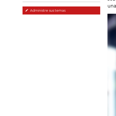
una
Administre sus temas