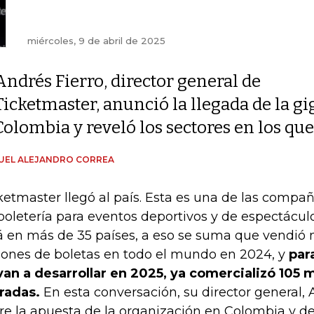
miércoles, 9 de abril de 2025
Andrés Fierro, director general de
Ticketmaster, anunció la llegada de la gi
Colombia y reveló los sectores en los qu
UEL ALEJANDRO CORREA
ketmaster llegó al país. Esta es una de las compa
boletería para eventos deportivos y de espectácul
á en más de 35 países, a eso se suma que vendió
lones de boletas en todo el mundo en 2024, y
para
van a desarrollar en 2025, ya comercializó 105 
radas.
En esta conversación, su director general, 
re la apuesta de la organización en Colombia y 