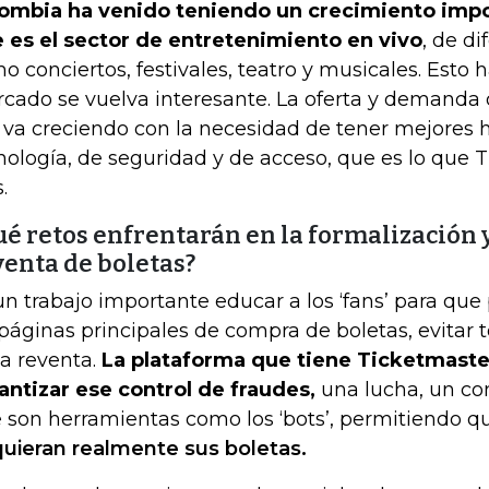
ombia ha venido teniendo un crecimiento impo
 es el sector de entretenimiento en vivo
, de di
o conciertos, festivales, teatro y musicales. Esto 
cado se vuelva interesante. La oferta y demanda 
 va creciendo con la necesidad de tener mejores 
nología, de seguridad y de acceso, que es lo que T
.
é retos enfrentarán en la formalización y 
venta de boletas?
un trabajo importante educar a los ‘fans’ para qu
 páginas principales de compra de boletas, evitar
la reventa.
La plataforma que tiene Ticketmaste
antizar ese control de fraudes,
una lucha, un co
 son herramientas como los ‘bots’, permitiendo que
uieran realmente sus boletas.