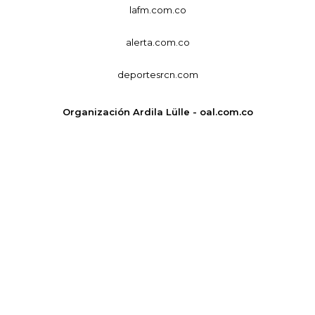
lafm.com.co
alerta.com.co
deportesrcn.com
Organización Ardila Lülle - oal.com.co