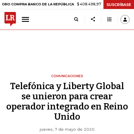
$ 408.498,97
+$ 8.753,81
+2,19%
OMPRA BANCO DE LA REPÚBLICA
SUSCRÍBASE
COMUNICACIONES
Telefónica y Liberty Global
se unieron para crear
operador integrado en Reino
Unido
jueves, 7 de mayo de 2020