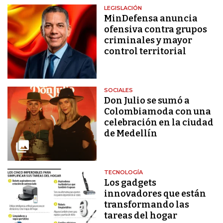
LEGISLACIÓN
MinDefensa anuncia
ofensiva contra grupos
criminales y mayor
control territorial
SOCIALES
Don Julio se sumó a
Colombiamoda con una
celebración en la ciudad
de Medellín
TECNOLOGÍA
Los gadgets
innovadores que están
transformando las
tareas del hogar