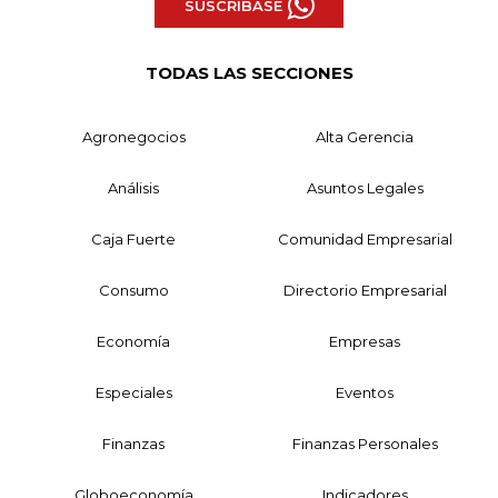
SUSCRÍBASE
TODAS LAS SECCIONES
Agronegocios
Alta Gerencia
Análisis
Asuntos Legales
Caja Fuerte
Comunidad Empresarial
Consumo
Directorio Empresarial
Economía
Empresas
Especiales
Eventos
Finanzas
Finanzas Personales
Globoeconomía
Indicadores