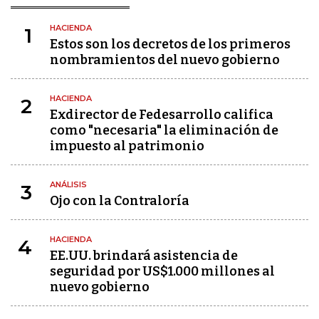
HACIENDA
1
Estos son los decretos de los primeros
nombramientos del nuevo gobierno
HACIENDA
2
Exdirector de Fedesarrollo califica
como "necesaria" la eliminación de
impuesto al patrimonio
ANÁLISIS
3
Ojo con la Contraloría
HACIENDA
4
EE.UU. brindará asistencia de
seguridad por US$1.000 millones al
nuevo gobierno