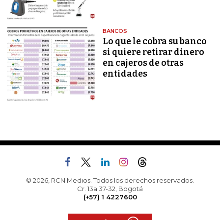
BANCOS
Lo que le cobra su banco
si quiere retirar dinero
en cajeros de otras
entidades
© 2026, RCN Medios. Todos los derechos reservados.
Cr. 13a 37-32, Bogotá
(+57) 1 4227600