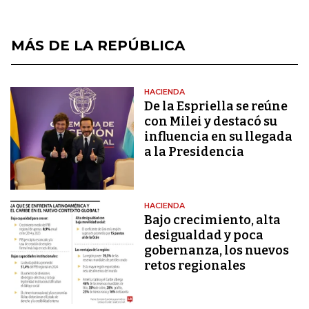
MÁS DE LA REPÚBLICA
HACIENDA
De la Espriella se reúne
con Milei y destacó su
influencia en su llegada
a la Presidencia
HACIENDA
Bajo crecimiento, alta
desigualdad y poca
gobernanza, los nuevos
retos regionales