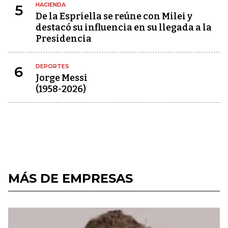
HACIENDA
5
De la Espriella se reúne con Milei y
destacó su influencia en su llegada a la
Presidencia
DEPORTES
6
Jorge Messi
(1958-2026)
MÁS DE EMPRESAS