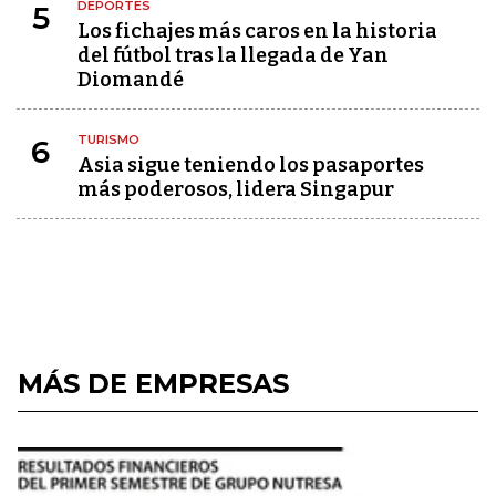
DEPORTES
5
Los fichajes más caros en la historia
del fútbol tras la llegada de Yan
Diomandé
TURISMO
6
Asia sigue teniendo los pasaportes
más poderosos, lidera Singapur
MÁS DE EMPRESAS