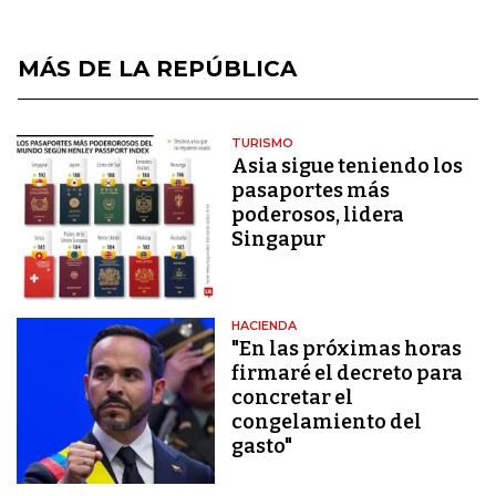
MÁS DE LA REPÚBLICA
TURISMO
Asia sigue teniendo los
pasaportes más
poderosos, lidera
Singapur
HACIENDA
"En las próximas horas
firmaré el decreto para
concretar el
congelamiento del
gasto"