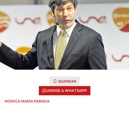
GUARDAR
UNIRSE A WHATSAPP
MÓNICA MARÍA PARADA