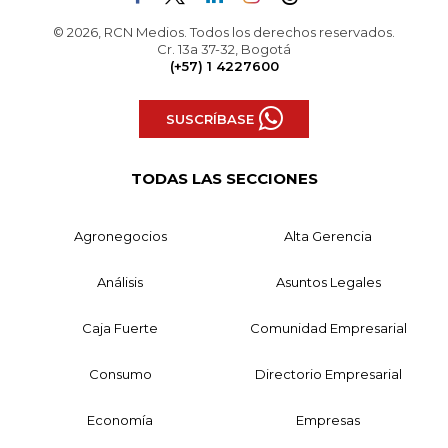
© 2026, RCN Medios. Todos los derechos reservados.
Cr. 13a 37-32, Bogotá
(+57) 1 4227600
SUSCRÍBASE
TODAS LAS SECCIONES
Agronegocios
Alta Gerencia
Análisis
Asuntos Legales
Caja Fuerte
Comunidad Empresarial
Consumo
Directorio Empresarial
Economía
Empresas