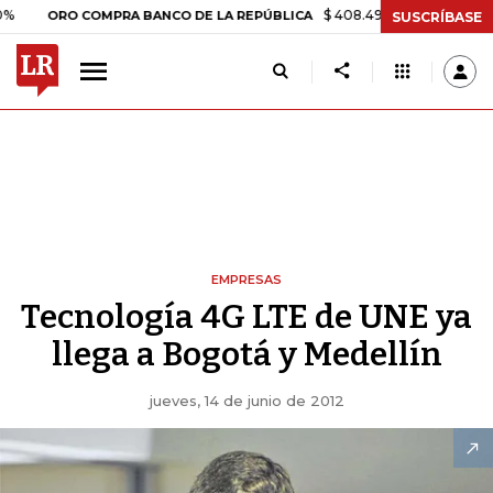
$ 408.498,97
+$ 8.753,81
+2,19
ORO COMPRA BANCO DE LA REPÚBLICA
SUSCRÍBASE
EMPRESAS
Tecnología 4G LTE de UNE ya
llega a Bogotá y Medellín
jueves, 14 de junio de 2012