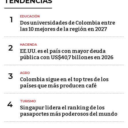
TENDENCIAS
EDUCACIÓN
1
Dos universidades de Colombia entre
las 10 mejores de la región en 2027
HACIENDA
2
EE.UU. es el país con mayor deuda
pública con US$40,7 billones en 2026
AGRO
3
Colombia sigue en el top tres de los
países que más producen café
TURISMO
4
Singapur lidera el ranking de los
pasaportes más poderosos del mundo