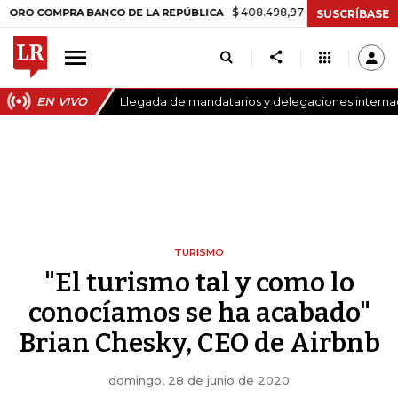
$ 408.498,97
+$ 8.753,81
+2,19%
COMPRA BANCO DE LA REPÚBLICA
SUSCRÍBASE
EN VIVO
Llegada de mandatarios y delegaciones internaci
TURISMO
"El turismo tal y como lo
conocíamos se ha acabado"
Brian Chesky, CEO de Airbnb
domingo, 28 de junio de 2020