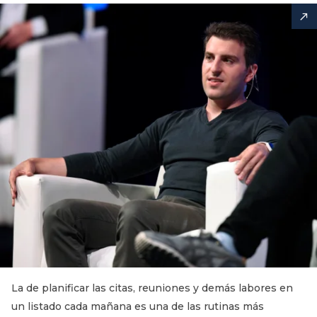
La de planificar las citas, reuniones y demás labores en
un listado cada mañana es una de las rutinas más