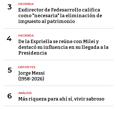
HACIENDA
3
Exdirector de Fedesarrollo califica
como "necesaria" la eliminación de
impuesto al patrimonio
HACIENDA
4
De la Espriella se reúne con Milei y
destacó su influencia en su llegada a la
Presidencia
DEPORTES
5
Jorge Messi
(1958-2026)
ANÁLISIS
6
Más riqueza para ahí sí, vivir sabroso