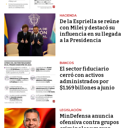
HACIENDA
De la Espriella se reúne
con Milei y destacó su
influencia en su llegada
a la Presidencia
BANCOS
El sector fiduciario
cerró con activos
administrados por
$1.169 billones a junio
LEGISLACIÓN
MinDefensa anuncia
ofensiva contra grupos